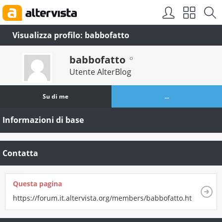
Visualizza profilo: babbofatto
babbofatto
Utente AlterBlog
Su di me
...
Informazioni di base
Contatta
Questa pagina
https://forum.it.altervista.org/members/babbofatto.html