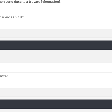
on sono riuscita a trovare informazioni.
alle ore
11.27.31
rente?