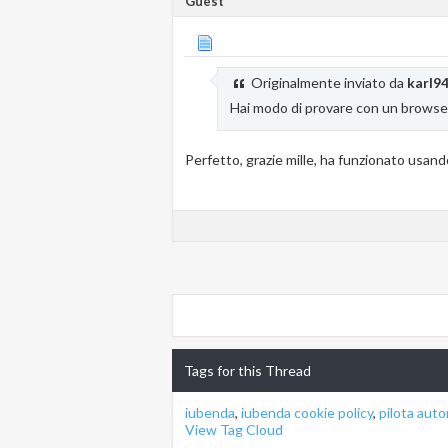
Guest
Originalmente inviato da
karl9
Hai modo di provare con un browse
Perfetto, grazie mille, ha funzionato usand
Tags for this Thread
iubenda
,
iubenda cookie policy
,
pilota aut
View Tag Cloud