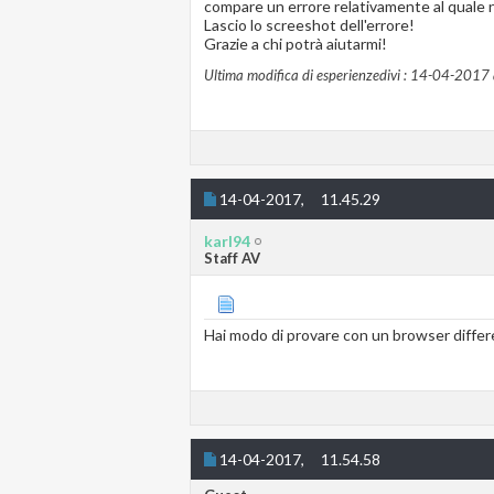
compare un errore relativamente al quale n
Lascio lo screeshot dell'errore!
Grazie a chi potrà aiutarmi!
Ultima modifica di esperienzedivi : 14-04-2017 
14-04-2017,
11.45.29
karl94
Staff AV
Hai modo di provare con un browser diffe
14-04-2017,
11.54.58