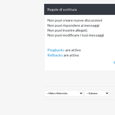
Regole di scrittura
Non puoi
creare nuove discussioni
Non puoi
rispondere ai messaggi
Non puoi
inserire allegati.
Non puoi
modificare i tuoi messaggi
Pingbacks
are
attivo
Refbacks
are
attivo