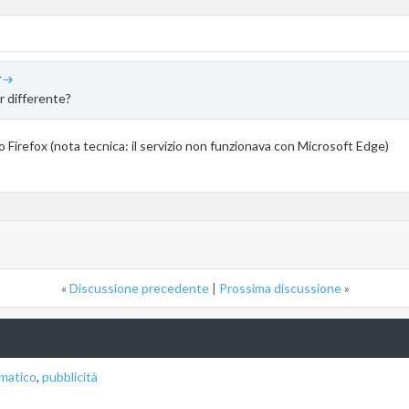
4
r differente?
o Firefox (nota tecnica: il servizio non funzionava con Microsoft Edge)
«
Discussione precedente
|
Prossima discussione
»
omatico
,
pubblicità