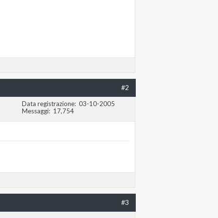
#2
Data registrazione
03-10-2005
Messaggi
17,754
#3