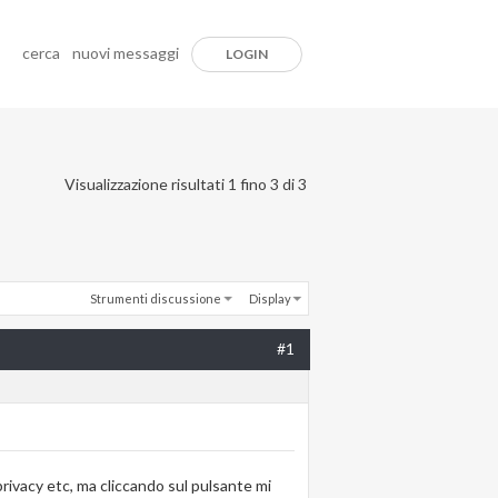
cerca
nuovi messaggi
LOGIN
Visualizzazione risultati 1 fino 3 di 3
Strumenti discussione
Display
#1
 privacy etc, ma cliccando sul pulsante mi