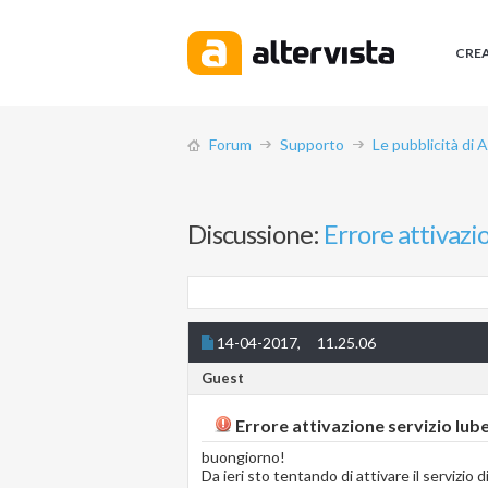
CRE
Forum
Supporto
Le pubblicità di 
Discussione:
Errore attivazi
14-04-2017,
11.25.06
Guest
Errore attivazione servizio Iub
buongiorno!
Da ieri sto tentando di attivare il servizio 