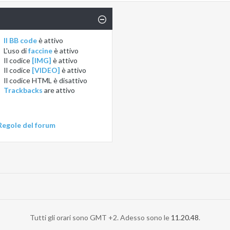
Il BB code
è
attivo
L'uso di
faccine
è
attivo
Il codice
[IMG]
è
attivo
Il codice
[VIDEO]
è
attivo
Il codice HTML è
disattivo
Trackbacks
are
attivo
Regole del forum
Tutti gli orari sono GMT +2. Adesso sono le
11.20.48
.