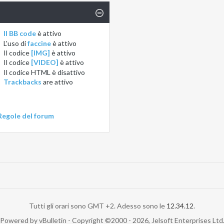
Il BB code
è
attivo
L'uso di
faccine
è
attivo
Il codice
[IMG]
è
attivo
Il codice
[VIDEO]
è
attivo
Il codice HTML è
disattivo
Trackbacks
are
attivo
Regole del forum
Tutti gli orari sono GMT +2. Adesso sono le
12.34.12
.
Powered by vBulletin - Copyright ©2000 - 2026, Jelsoft Enterprises Ltd