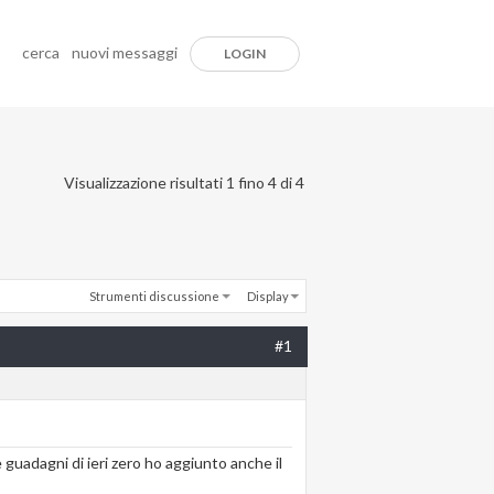
cerca
nuovi messaggi
LOGIN
Visualizzazione risultati 1 fino 4 di 4
Strumenti discussione
Display
#1
guadagni di ieri zero ho aggiunto anche il