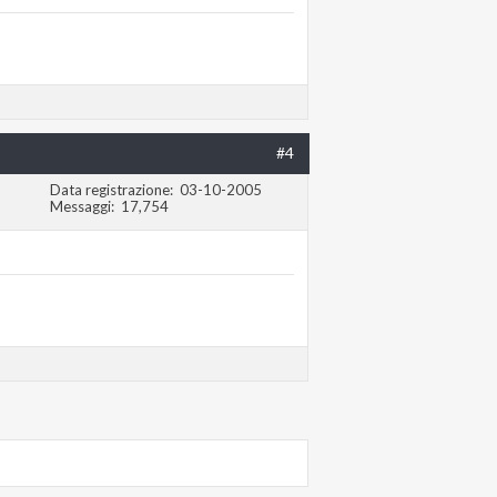
#4
Data registrazione
03-10-2005
Messaggi
17,754