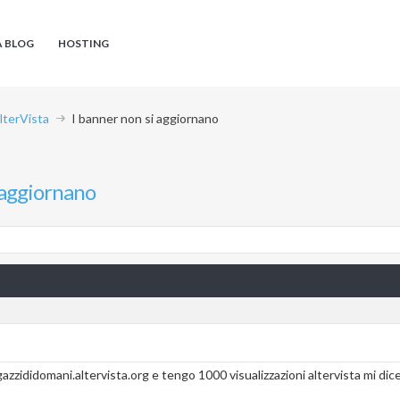
A BLOG
HOSTING
AlterVista
I banner non si aggiornano
 aggiornano
zididomani.altervista.org e tengo 1000 visualizzazioni altervista mi dice 