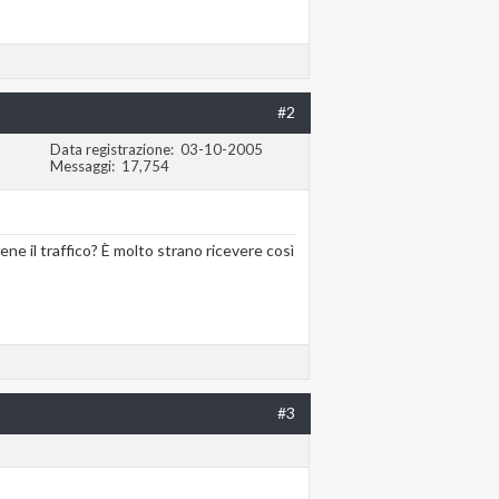
#2
Data registrazione
03-10-2005
Messaggi
17,754
ene il traffico? È molto strano ricevere così
#3