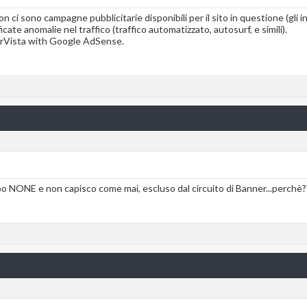
ci sono campagne pubblicitarie disponibili per il sito in questione (gli in
ate anomalie nel traffico (traffico automatizzato, autosurf, e simili).
terVista with Google AdSense.
uppo NONE e non capisco come mai, escluso dal circuito di Banner...perchè?