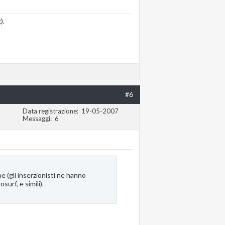
).
#6
Data registrazione
19-05-2007
Messaggi
6
e (gli inserzionisti ne hanno
urf, e simili).