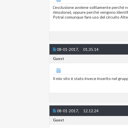
L'esclusione avviene solitamente perché non 
rimozione), oppure perché vengono identific
Potrai comunque fare uso del circuito Al
08-01-2017,
01.35.14
Guest
Il mio sito è stato invece inserito nel gr
08-01-2017,
12.12.24
Guest