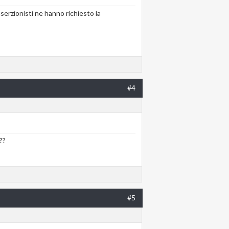
serzionisti ne hanno richiesto la
#4
??
#5