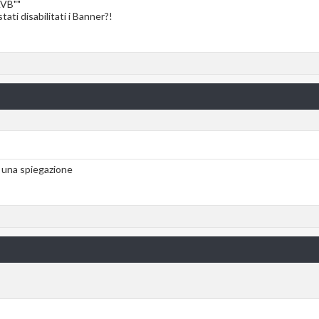
AVB""
tati disabilitati i Banner?!
 una spiegazione