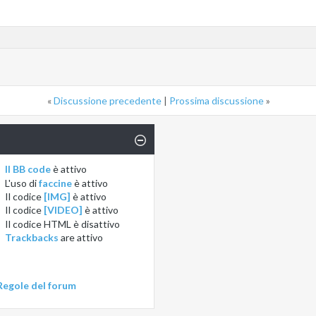
«
Discussione precedente
|
Prossima discussione
»
Il BB code
è
attivo
L'uso di
faccine
è
attivo
Il codice
[IMG]
è
attivo
Il codice
[VIDEO]
è
attivo
Il codice HTML è
disattivo
Trackbacks
are
attivo
Regole del forum