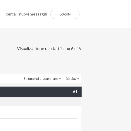
cerca
nuovi messaggi
LOGIN
Visualizzazione risultati 1 fino 6 di 6
Strumenti discussione
Display
#1