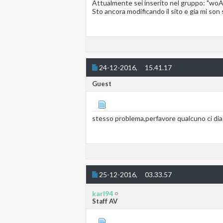
Attualmente sei inserito nel gruppo: "wo
Sto ancora modificando il sito e gia mi son s
24-12-2016,
15.41.17
Guest
stesso problema,perfavore qualcuno ci dia
25-12-2016,
03.33.57
karl94
Staff AV