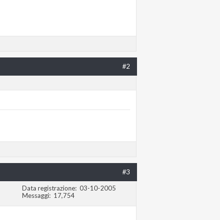
#2
#3
Data registrazione
03-10-2005
Messaggi
17,754