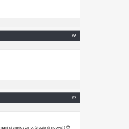
#6
#7
mani si aggiustano. Grazie di nuovo!! 😊