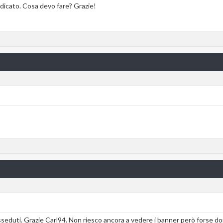
dicato. Cosa devo fare? Grazie!
sseduti. Grazie Carl94. Non riesco ancora a vedere i banner però forse do