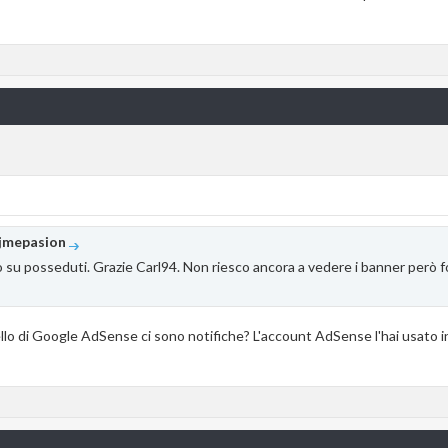
jmepasion
o su posseduti. Grazie Carl94. Non riesco ancora a vedere i banner però f
ello di Google AdSense ci sono notifiche? L'account AdSense l'hai usato in