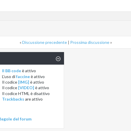
«
Discussione precedente
|
Prossima discussione
»
Il BB code
è
attivo
L'uso di
faccine
è
attivo
Il codice
[IMG]
è
attivo
Il codice
[VIDEO]
è
attivo
Il codice HTML è
disattivo
Trackbacks
are
attivo
Regole del forum