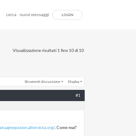
cerca
nuovi messaggi
LOGIN
e
Visualizzazione risultati 1 fino 10 di 10
Strumenti discussione
Display
#1
gatuajmepasion.altervista.org/
. Come mai?