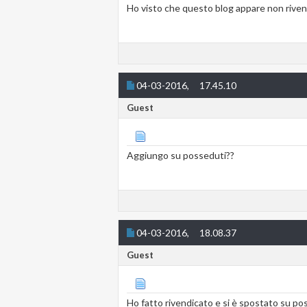
Ho visto che questo blog appare non riven
04-03-2016,
17.45.10
Guest
Aggiungo su posseduti??
04-03-2016,
18.08.37
Guest
Ho fatto rivendicato e si è spostato su po