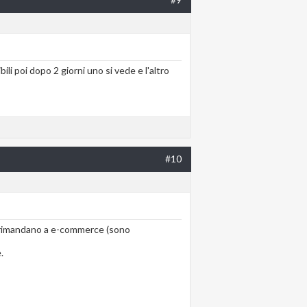
i poi dopo 2 giorni uno si vede e l'altro
#10
che rimandano a e-commerce (sono
.