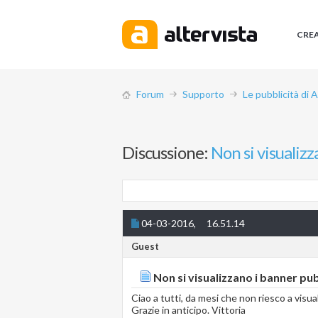
CRE
Forum
Supporto
Le pubblicità di 
Discussione:
Non si visualizz
04-03-2016,
16.51.14
Guest
Non si visualizzano i banner pub
Ciao a tutti, da mesi che non riesco a visua
Grazie in anticipo. Vittoria