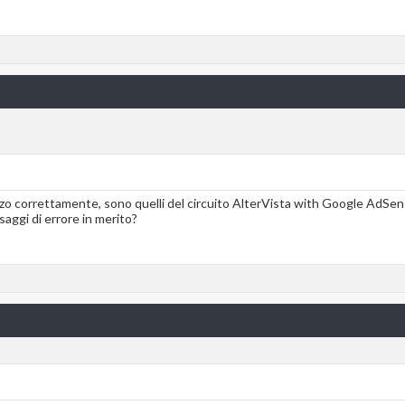
alizzo correttamente, sono quelli del circuito AlterVista with Google AdSen
aggi di errore in merito?