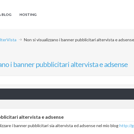
A BLOG
HOSTING
AlterVista
Non si visualizzano i banner pubblicitari altervista e adsens
ano i banner pubblicitari altervista e adsense
blicitari altervista e adsense
lizzare i banner pubblicitari sia altervista ed adsense nel mio blog
http://