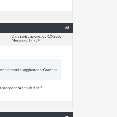
#8
Data registrazione
03-10-2005
Messaggi
17,754
orse domani si aggiustano. Grazie di
 precedenza con altri siti?
#9