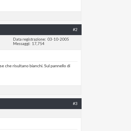
#2
Data registrazione
03-10-2005
Messaggi
17,754
se che risultano bianchi. Sul pannello di
#3