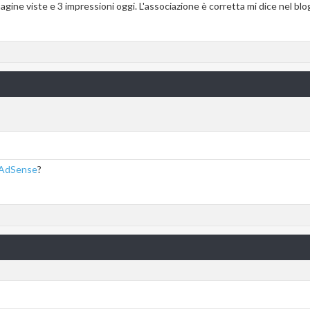
gine viste e 3 impressioni oggi. L'associazione è corretta mi dice nel bl
i AdSense
?