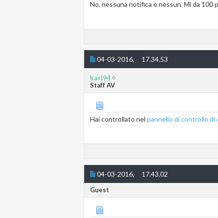
No, nessuna notifica e nessun. Mi da 100 pa
04-03-2016,
17.34.53
karl94
Staff AV
Hai controllato nel
pannello di controllo d
04-03-2016,
17.43.02
Guest