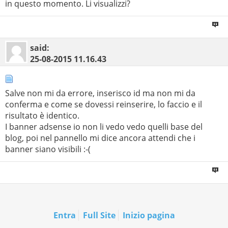
in questo momento. Li visualizzi?
said:
25-08-2015
11.16.43
Salve non mi da errore, inserisco id ma non mi da
conferma e come se dovessi reinserire, lo faccio e il
risultato è identico.
I banner adsense io non li vedo vedo quelli base del
blog, poi nel pannello mi dice ancora attendi che i
banner siano visibili :-(
Entra
Full Site
Inizio pagina