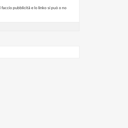
faccio pubblicitâ e lo linko si può o no