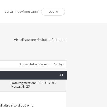
cerca
nuovi messaggi
LOGIN
Visualizzazione risultati 1 fino 1 di 1
Strumenti discussione
Display
#1
Data registrazione
15-05-2012
Messaggi
23
l'altro sito si può o no.