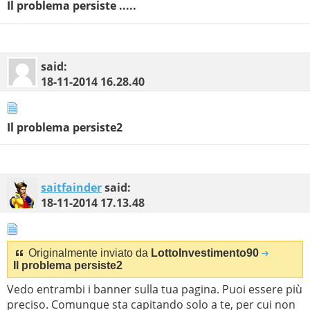
Il problema persiste .....
said:
18-11-2014
16.28.40
Il problema persiste2
saitfainder
said:
18-11-2014
17.13.48
Originalmente inviato da
LottoInvestimento90
Il problema persiste2
Vedo entrambi i banner sulla tua pagina. Puoi essere più
preciso. Comunque sta capitando solo a te, per cui non