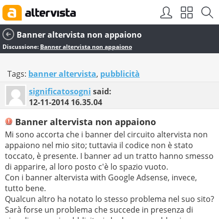
Banner altervista non appaiono
Discussione:
Banner altervista non appaiono
Tags:
banner altervista
,
pubblicità
significatosogni
said:
12-11-2014
16.35.04
Banner altervista non appaiono
Mi sono accorta che i banner del circuito altervista non
appaiono nel mio sito; tuttavia il codice non è stato
toccato, è presente. I banner ad un tratto hanno smesso
di apparire, al loro posto c'è lo spazio vuoto.
Con i banner altervista with Google Adsense, invece,
tutto bene.
Qualcun altro ha notato lo stesso problema nel suo sito?
Sarà forse un problema che succede in presenza di