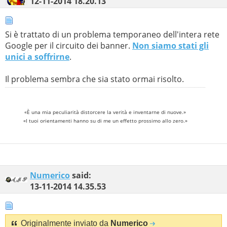
12-11-2014
18.20.13
Si è trattato di un problema temporaneo dell'intera rete
Google per il circuito dei banner.
Non siamo stati gli
unici a soffrirne
.
Il problema sembra che sia stato ormai risolto.
«È una mia peculiarità distorcere la verità e inventarne di nuove.»
«I tuoi orientamenti hanno su di me un effetto prossimo allo zero.»
Numerico
said:
13-11-2014
14.35.53
Originalmente inviato da
Numerico