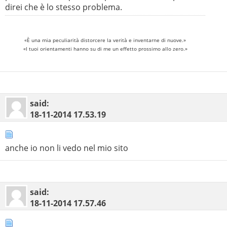
direi che è lo stesso problema.
«È una mia peculiarità distorcere la verità e inventarne di nuove.»
«I tuoi orientamenti hanno su di me un effetto prossimo allo zero.»
said:
18-11-2014
17.53.19
anche io non li vedo nel mio sito
said:
18-11-2014
17.57.46