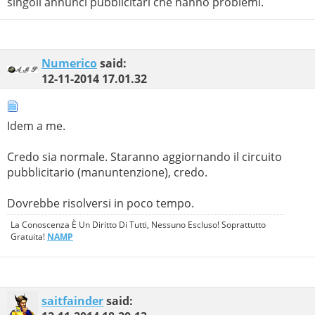
singoli annunci pubblicitari che hanno problemi.
Numerico
said:
12-11-2014
17.01.32
Idem a me.
Credo sia normale. Staranno aggiornando il circuito
pubblicitario (manuntenzione), credo.
Dovrebbe risolversi in poco tempo.
La Conoscenza È Un Diritto Di Tutti, Nessuno Escluso! Soprattutto
Gratuita!
NAMP
saitfainder
said: