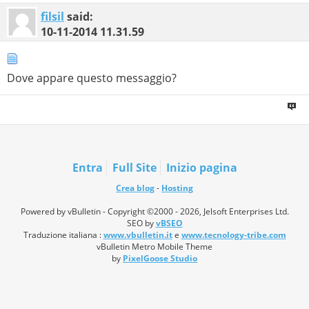
filsil
said:
10-11-2014
11.31.59
Dove appare questo messaggio?
Entra
Full Site
Inizio pagina
Crea blog
-
Hosting
Powered by vBulletin - Copyright ©2000 - 2026, Jelsoft Enterprises Ltd.
SEO by
vBSEO
Traduzione italiana :
www.vbulletin.it
e
www.tecnology-tribe.com
vBulletin Metro Mobile Theme
by
PixelGoose Studio