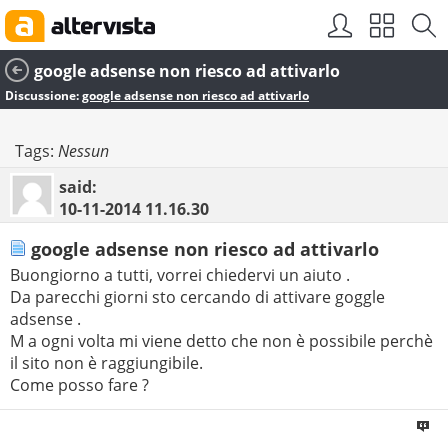
google adsense non riesco ad attivarlo
Discussione:
google adsense non riesco ad attivarlo
Tags:
Nessun
said:
10-11-2014
11.16.30
google adsense non riesco ad attivarlo
Buongiorno a tutti, vorrei chiedervi un aiuto .
Da parecchi giorni sto cercando di attivare goggle
adsense .
M a ogni volta mi viene detto che non è possibile perchè
il sito non è raggiungibile.
Come posso fare ?