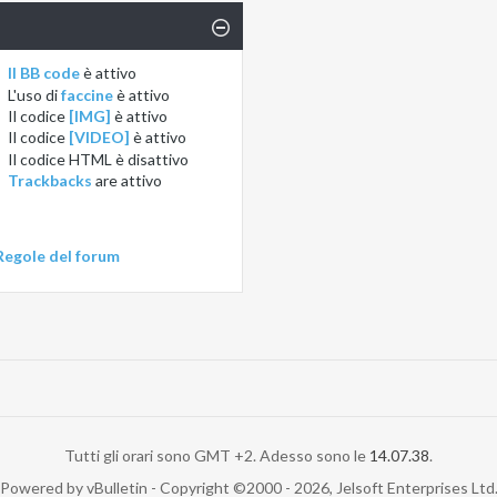
Il BB code
è
attivo
L'uso di
faccine
è
attivo
Il codice
[IMG]
è
attivo
Il codice
[VIDEO]
è
attivo
Il codice HTML è
disattivo
Trackbacks
are
attivo
Regole del forum
Tutti gli orari sono GMT +2. Adesso sono le
14.07.38
.
Powered by vBulletin - Copyright ©2000 - 2026, Jelsoft Enterprises Ltd