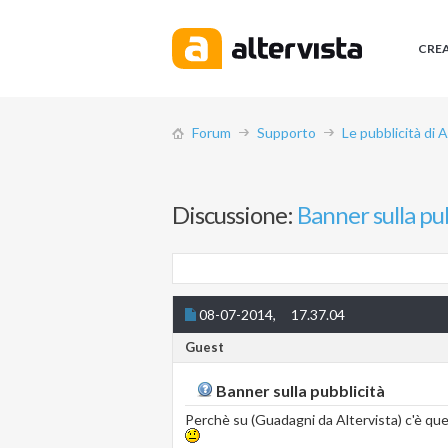
CRE
Forum
Supporto
Le pubblicità di 
Discussione:
Banner sulla pu
08-07-2014,
17.37.04
Guest
Banner sulla pubblicità
Perchè su (Guadagni da Altervista) c'è que