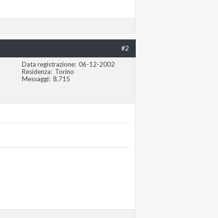
#2
Data registrazione
06-12-2002
Residenza
Torino
Messaggi
8,715