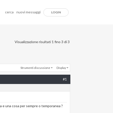
cerca
nuovi messaggi
LOGIN
Visualizzazione risultati 1 fino 3 di 3
Strumenti discussione
Display
#1
" ma e una cosa per sempre o temporanea ?