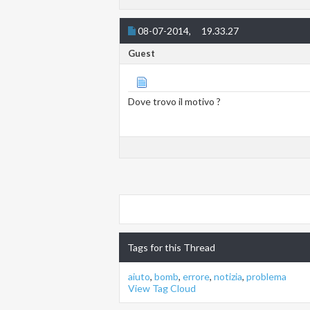
08-07-2014,
19.33.27
Guest
Dove trovo il motivo ?
Tags for this Thread
aiuto
,
bomb
,
errore
,
notizia
,
problema
View Tag Cloud