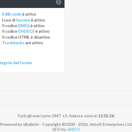
Il BB code
è
attivo
L'uso di
faccine
è
attivo
Il codice
[IMG]
è
attivo
Il codice
[VIDEO]
è
attivo
Il codice HTML è
disattivo
Trackbacks
are
attivo
Regole del forum
Tutti gli orari sono GMT +2. Adesso sono le
12.02.26
.
Powered by vBulletin - Copyright ©2000 - 2026, Jelsoft Enterprises Ltd
SEO by
vBSEO