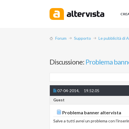
CRE
Forum
Supporto
Le pubblicità di 
Discussione:
Problema banne
07-04-2014,
19.52.05
Guest
Problema banner altervista
Salve a tutti avrei un problema con l'inser