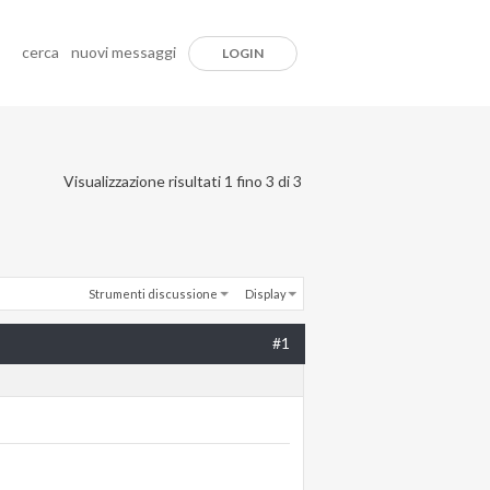
cerca
nuovi messaggi
LOGIN
Visualizzazione risultati 1 fino 3 di 3
Strumenti discussione
Display
#1