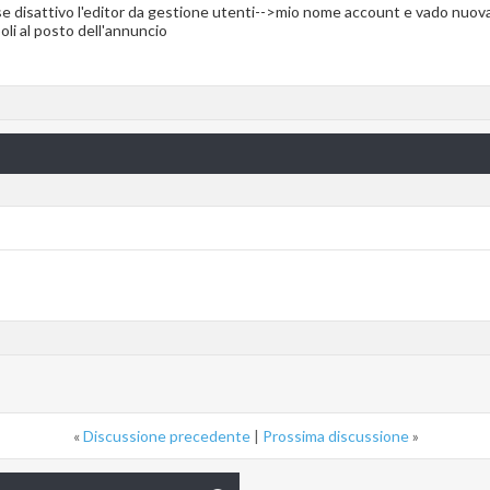
se disattivo l'editor da gestione utenti-->mio nome account e vado nuova
oli al posto dell'annuncio
«
Discussione precedente
|
Prossima discussione
»