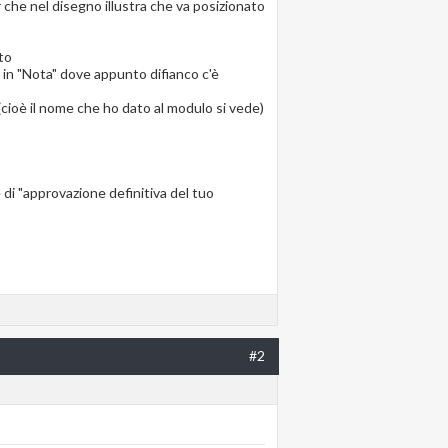
r che nel disegno illustra che va posizionato
to
r in "Nota" dove appunto difianco c'è
"(cioè il nome che ho dato al modulo si vede)
di "approvazione definitiva del tuo
#2