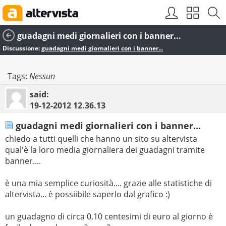
guadagni medi giornalieri con i banner...
Discussione:
guadagni medi giornalieri con i banner...
Tags:
Nessun
said:
19-12-2012
12.36.13
guadagni medi giornalieri con i banner...
chiedo a tutti quelli che hanno un sito su altervista
qual'è la loro media giornaliera dei guadagni tramite
banner....
è una mia semplice curiosità.... grazie alle statistiche di
altervista... è possiibile saperlo dal grafico :)
un guadagno di circa 0,10 centesimi di euro al giorno è