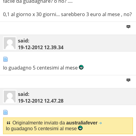
facile da guadagnare? o no? ....
0,1 al giorno x 30 giorni... sarebbero 3 euro al mese , no?
said:
19-12-2012
12.39.34
Io guadagno 5 centesimi al mese
said:
19-12-2012
12.47.28
Originalmente inviato da
australiafever
Io guadagno 5 centesimi al mese