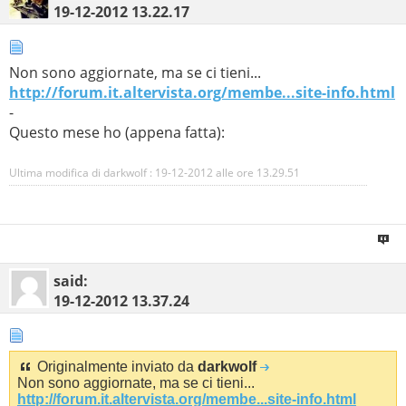
19-12-2012
13.22.17
Non sono aggiornate, ma se ci tieni...
http://forum.it.altervista.org/membe...site-info.html
-
Questo mese ho (appena fatta):
Ultima modifica di darkwolf : 19-12-2012 alle ore
13.29.51
said:
19-12-2012
13.37.24
Originalmente inviato da
darkwolf
Non sono aggiornate, ma se ci tieni...
http://forum.it.altervista.org/membe...site-info.html