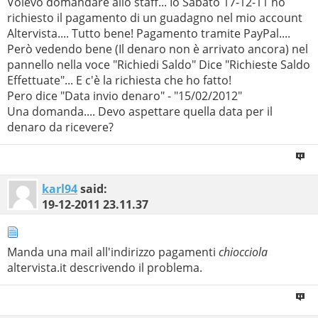
Volevo domandare allo staff... Io Sabato 17-12-11 ho
richiesto il pagamento di un guadagno nel mio account
Altervista.... Tutto bene! Pagamento tramite PayPal....
Però vedendo bene (Il denaro non è arrivato ancora) nel
pannello nella voce "Richiedi Saldo" Dice "Richieste Saldo
Effettuate"... E c'è la richiesta che ho fatto!
Pero dice "Data invio denaro" - "15/02/2012"
Una domanda.... Devo aspettare quella data per il
denaro da ricevere?
karl94
said:
19-12-2011
23.11.37
Manda una mail all'indirizzo pagamenti
chiocciola
altervista.it descrivendo il problema.