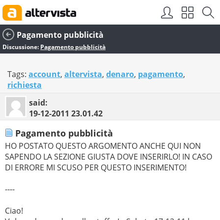
Pagamento pubblicità
Discussione:
Pagamento pubblicità
Tags:
account
,
altervista
,
denaro
,
pagamento
,
richiesta
said:
19-12-2011
23.01.42
Pagamento pubblicità
HO POSTATO QUESTO ARGOMENTO ANCHE QUI NON
SAPENDO LA SEZIONE GIUSTA DOVE INSERIRLO! IN CASO
DI ERRORE MI SCUSO PER QUESTO INSERIMENTO!
----
Ciao!