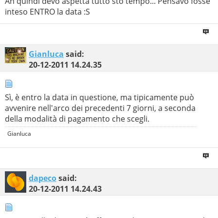
Ah quindi devo aspettà tutto sto tempo... Pensavo fosse
inteso ENTRO la data :S
Gianluca
said:
20-12-2011
14.24.35
Sì, è entro la data in questione, ma tipicamente può
avvenire nell'arco dei precedenti 7 giorni, a seconda
della modalità di pagamento che scegli.
Gianluca
dapeco
said:
20-12-2011
14.24.43