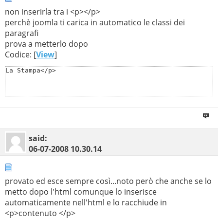
non inserirla tra i <p></p>
perchè joomla ti carica in automatico le classi dei
paragrafi
prova a metterlo dopo
Codice: [
View
]
La Stampa</p>
said:
06-07-2008
10.30.14
provato ed esce sempre così...noto però che anche se lo
metto dopo l'html comunque lo inserisce
automaticamente nell'html e lo racchiude in
<p>contenuto </p>