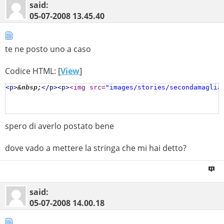
said:
05-07-2008
13.45.40
te ne posto uno a caso
Codice HTML: [
View
]
<p>
&nbsp;
</p>
<p>
<img src=
"images/stories/secondamaglia
spero di averlo postato bene
dove vado a mettere la stringa che mi hai detto?
said:
05-07-2008
14.00.18