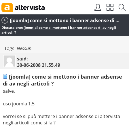
[joomla] come si mettono i banner adsense di av negli articoli ?
Discussione:
[joomla] come si mettono i banner adsense di av negli
articoli ?
Tags:
Nessun
said:
30-06-2008
21.55.49
[joomla] come si mettono i banner adsense
di av negli articoli ?
salve,
uso joomla 1.5
vorrei se si può mettere i banner adsense di altervista
negli articoli come si fa ?