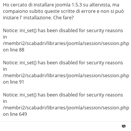
Ho cercato di installare joomla 1.5.3 su altervista, ma
compaiono subito queste scritte di errore e non si può
iniziare l' installazione. Che fare?
Notice: ini_set() has been disabled for security reasons
in
/membri2/scabadri/libraries/joomla/session/session.php
on line 88
Notice: ini_set() has been disabled for security reasons
in
/membri2/scabadri/libraries/joomla/session/session.php
on line 91
Notice: ini_set() has been disabled for security reasons
in
/membri2/scabadri/libraries/joomla/session/session.php
on line 649