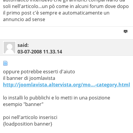
soli nell'articolo...un pò come in alcuni forum dove dopo
il primo post c'è sempre e automaticamente un
annuncio ad sense
said:
03-07-2008
11.33.14
oppure potrebbe esserti d'aiuto
il banner di joomlavista
http://joomlavista.altervista.org/mo...-category.html
lo installi lo pubblichi e lo metti in una posizione
esempio "banner"
poi nell'articolo inserisci
{loadposition banner}