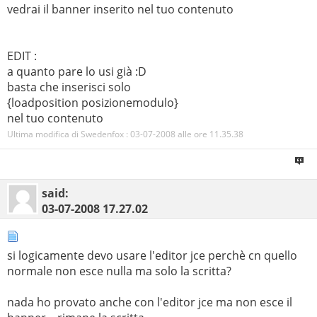
vedrai il banner inserito nel tuo contenuto
EDIT :
a quanto pare lo usi già :D
basta che inserisci solo
{loadposition posizionemodulo}
nel tuo contenuto
Ultima modifica di Swedenfox : 03-07-2008 alle ore
11.35.38
said:
03-07-2008
17.27.02
si logicamente devo usare l'editor jce perchè cn quello
normale non esce nulla ma solo la scritta?
nada ho provato anche con l'editor jce ma non esce il