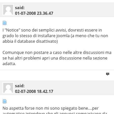
said:
01-07-2008
23.36.47
I "Notice" sono dei semplici avvisi, dovresti essere in
grado lo stesso di installare joomla (a meno che tu non
abbia il database disattivato)
Comunque non postare a caso nelle altre discussioni ma
se hai altri problemi apri una discussione nella sezione
adatta.
said:
02-07-2008
18.42.17
No aspetta forse non mi sono spiegato bene....per
automatico intendevo che gli annunci comparivano da