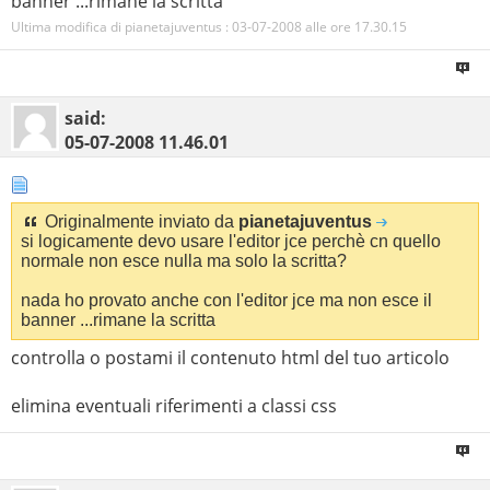
banner ...rimane la scritta
Ultima modifica di pianetajuventus : 03-07-2008 alle ore
17.30.15
said:
05-07-2008
11.46.01
Originalmente inviato da
pianetajuventus
si logicamente devo usare l'editor jce perchè cn quello
normale non esce nulla ma solo la scritta?
nada ho provato anche con l'editor jce ma non esce il
banner ...rimane la scritta
controlla o postami il contenuto html del tuo articolo
elimina eventuali riferimenti a classi css