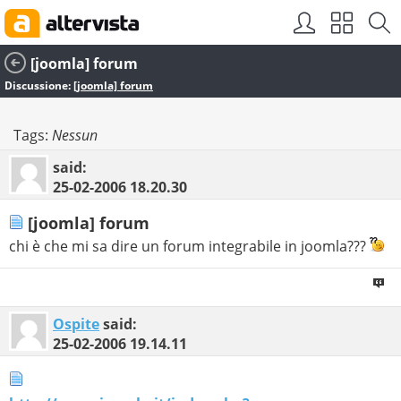
[joomla] forum
Discussione:
[joomla] forum
Tags:
Nessun
said:
25-02-2006
18.20.30
[joomla] forum
chi è che mi sa dire un forum integrabile in joomla???
Ospite
said:
25-02-2006
19.14.11