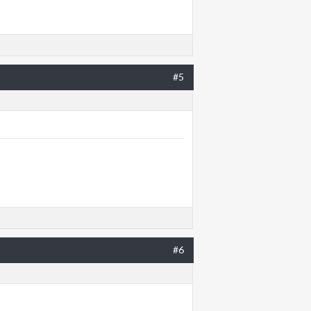
#5
#6