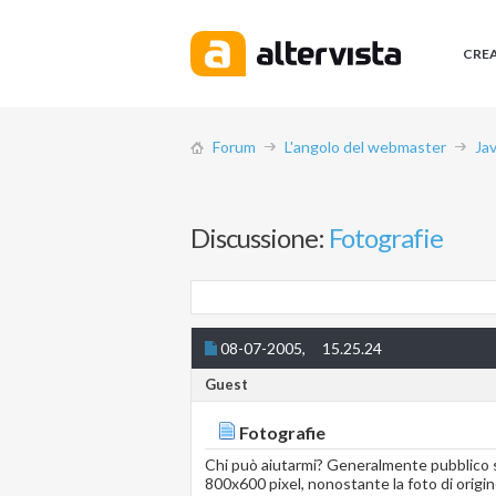
CRE
Forum
L'angolo del webmaster
Jav
Discussione:
Fotografie
08-07-2005,
15.25.24
Guest
Fotografie
Chi può aiutarmi? Generalmente pubblico su
800x600 pixel, nonostante la foto di origin