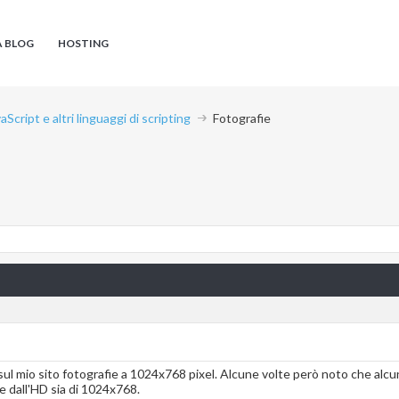
A BLOG
HOSTING
aScript e altri linguaggi di scripting
Fotografie
l mio sito fotografie a 1024x768 pixel. Alcune volte però noto che alcune 
e dall'HD sia di 1024x768.