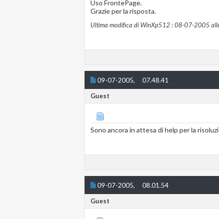
Uso FrontePage.
Grazie per la risposta.
Ultima modifica di WinXp512 : 08-07-2005 all
09-07-2005,
07.48.41
Guest
Sono ancora in attesa di help per la risolu
09-07-2005,
08.01.54
Guest