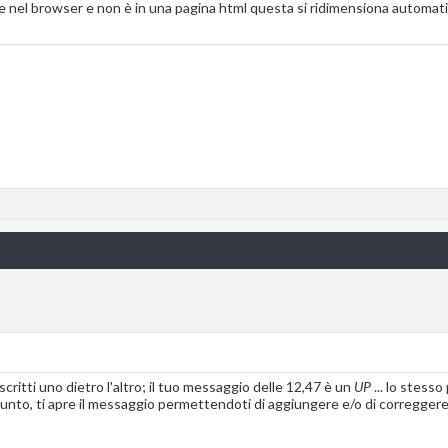
te nel browser e non è in una pagina html questa si ridimensiona automat
itti uno dietro l'altro; il tuo messaggio delle 12,47 è un
UP
... lo stess
unto, ti apre il messaggio permettendoti di aggiungere e/o di correggere