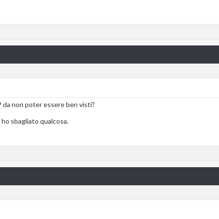
P da non poter essere ben visti?
ho sbagliato qualcosa.