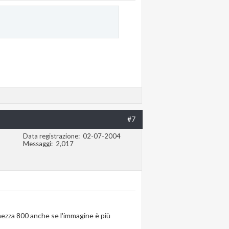
#7
Data registrazione
02-07-2004
Messaggi
2,017
hezza 800 anche se l'immagine è più