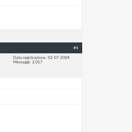
#4
Data registrazione
02-07-2004
Messaggi
2,017