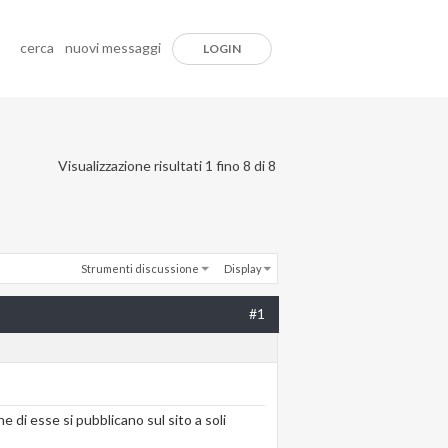
cerca
nuovi messaggi
LOGIN
Visualizzazione risultati 1 fino 8 di 8
Strumenti discussione
Display
#1
di esse si pubblicano sul sito a soli