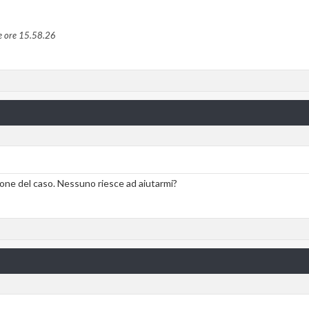
e ore
15.58.26
zione del caso. Nessuno riesce ad aiutarmi?