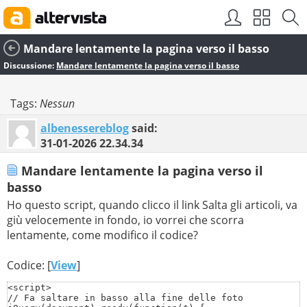
Mandare lentamente la pagina verso il basso
Discussione:
Mandare lentamente la pagina verso il basso
Tags:
Nessun
albenessereblog
said:
31-01-2026
22.34.34
Mandare lentamente la pagina verso il
basso
Ho questo script, quando clicco il link Salta gli articoli, va
giù velocemente in fondo, io vorrei che scorra
lentamente, come modifico il codice?
Codice: [
View
]
<script>

// Fa saltare in basso alla fine delle foto 
