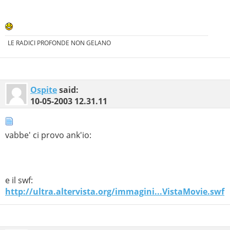
LE RADICI PROFONDE NON GELANO
Ospite
said:
10-05-2003
12.31.11
vabbe' ci provo ank'io:
e il swf:
http://ultra.altervista.org/immagini...VistaMovie.swf