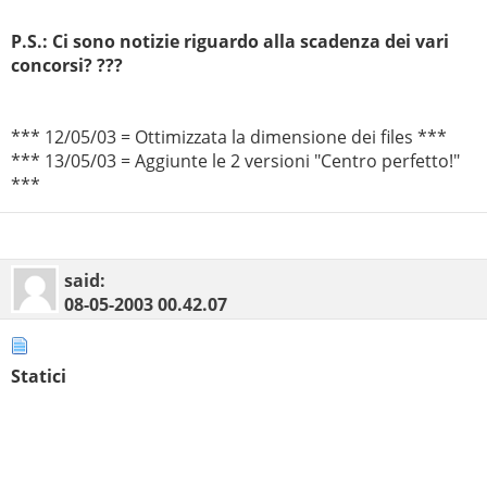
P.S.: Ci sono notizie riguardo alla scadenza dei vari
concorsi? ???
*** 12/05/03 = Ottimizzata la dimensione dei files ***
*** 13/05/03 = Aggiunte le 2 versioni "Centro perfetto!"
***
said:
08-05-2003
00.42.07
Statici