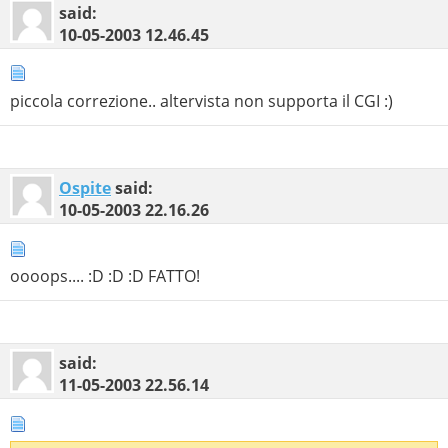
said:
10-05-2003
12.46.45
piccola correzione.. altervista non supporta il CGI :)
Ospite
said:
10-05-2003
22.16.26
oooops.... :D :D :D FATTO!
said:
11-05-2003
22.56.14