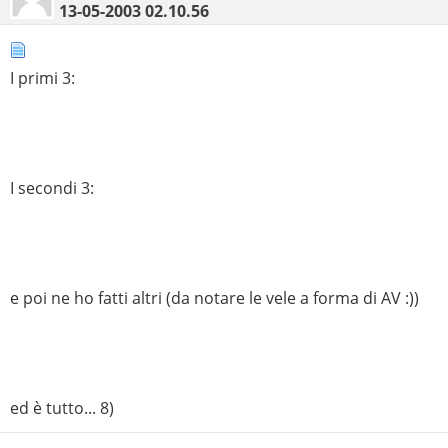
13-05-2003
02.10.56
I primi 3:
I secondi 3:
e poi ne ho fatti altri (da notare le vele a forma di AV :))
ed è tutto... 8)