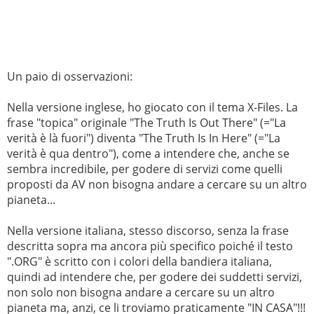
Un paio di osservazioni:
Nella versione inglese, ho giocato con il tema X-Files. La
frase "topica" originale "The Truth Is Out There" (="La
verità è là fuori") diventa "The Truth Is In Here" (="La
verità è qua dentro"), come a intendere che, anche se
sembra incredibile, per godere di servizi come quelli
proposti da AV non bisogna andare a cercare su un altro
pianeta...
Nella versione italiana, stesso discorso, senza la frase
descritta sopra ma ancora più specifico poiché il testo
".ORG" è scritto con i colori della bandiera italiana,
quindi ad intendere che, per godere dei suddetti servizi,
non solo non bisogna andare a cercare su un altro
pianeta ma, anzi, ce li troviamo praticamente "IN CASA"!!!