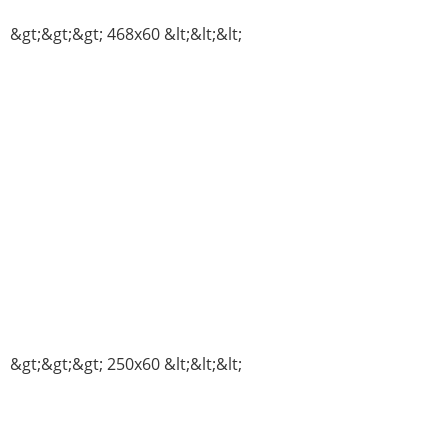
&gt;&gt;&gt; 468x60 &lt;&lt;&lt;
&gt;&gt;&gt; 250x60 &lt;&lt;&lt;