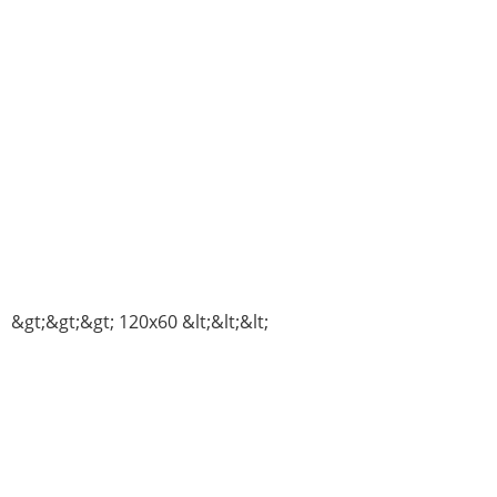
&gt;&gt;&gt; 120x60 &lt;&lt;&lt;