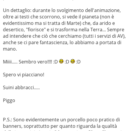
Un dettaglio: durante lo svolgimento dell'animazione,
oltre ai testi che scorrono, si vede il pianeta (non è
evidentissimo ma si tratta di Marte) che, da arido e
desertico, "fiorisce" e si trasforma nella Terra... Sempre
ad intendere che ciò che cerchiamo (tutti i servizi di AV),
anche se ci pare fantascienza, lo abbiamo a portata di
mano.
Miiii..... Sembro vero!!!! :D
:D
:D
Spero vi piacciano!
Suini abbracci.....
Piggo
P.S.: Sono evidentemente un porcello poco pratico di
banners, soprattutto per quanto riguarda la qualità