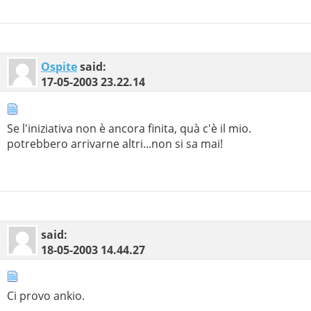
Ospite
said:
17-05-2003
23.22.14
Se l'iniziativa non è ancora finita, quà c'è il mio.
potrebbero arrivarne altri...non si sa mai!
said:
18-05-2003
14.44.27
Ci provo ankio.