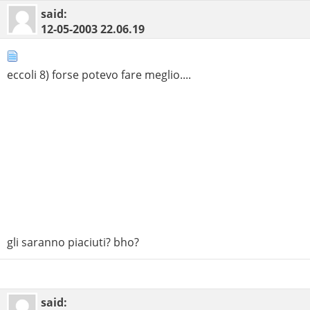
said:
12-05-2003
22.06.19
eccoli 8) forse potevo fare meglio....
gli saranno piaciuti? bho?
said: