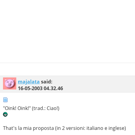
majalata
said:
16-05-2003
04.32.46
"Oink! Oink!" (trad.: Ciao!)
That's la mia proposta (in 2 versioni: italiano e inglese)