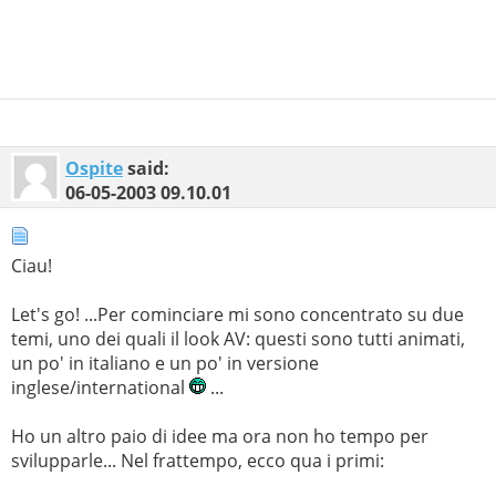
Ospite
said:
06-05-2003
09.10.01
Ciau!
Let's go! ...Per cominciare mi sono concentrato su due
temi, uno dei quali il look AV: questi sono tutti animati,
un po' in italiano e un po' in versione
inglese/international
...
Ho un altro paio di idee ma ora non ho tempo per
svilupparle... Nel frattempo, ecco qua i primi: