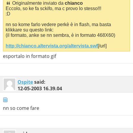
Originalmente inviato da
chianco
Eccolo, so ke fa sckifo, ma c provo lo stesso!!!
:D
nn so kome farlo vedere perkè è in flash, ma basta
klikkare su questo link:
(il formato, anke se nn sembra, è in formato 468X60)
http://chianco.altervista.org/altervista.swf
[/url]
esportalo in formato gif
Ospite
said:
12-05-2003
16.39.04
nn so come fare