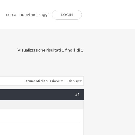
cerca
nuovi messaggi
LOGIN
Visualizzazione risultati 1 fino 1 di 1
Strumenti discussione
Display
#1