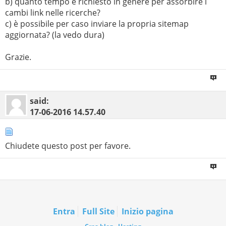
b) quanto tempo è richiesto in genere per assorbire i
cambi link nelle ricerche?
c) è possibile per caso inviare la propria sitemap
aggiornata? (la vedo dura)
Grazie.
said:
17-06-2016
14.57.40
Chiudete questo post per favore.
Entra
Full Site
Inizio pagina