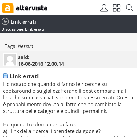
Link errati
Discussione:
Link errati
Tags:
Nessun
said:
16-06-2016
12.00.14
Link errati
Ho notato che quando si fanno le ricerche su
cookaround o su giallozafferano il post compare ma i
link che sono associati sono molto spesso errati. Questo
è probabilmente dovuto al fatto che ho cambiato la
struttura delle categorie e quindi i permalink.
Ho quindi tre domande da fare:
a) i link della ricerca li prendete da google?