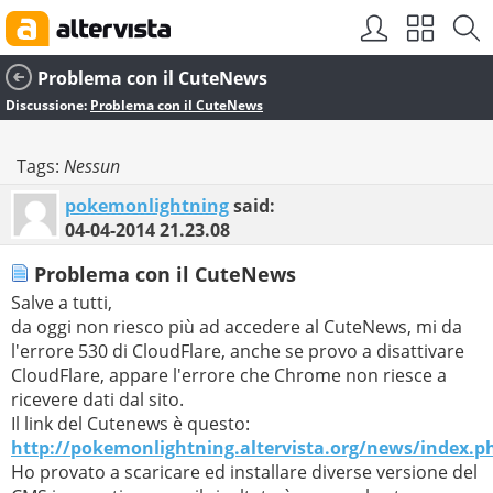
Problema con il CuteNews
Discussione:
Problema con il CuteNews
Tags:
Nessun
pokemonlightning
said:
04-04-2014
21.23.08
Problema con il CuteNews
Salve a tutti,
da oggi non riesco più ad accedere al CuteNews, mi da
l'errore 530 di CloudFlare, anche se provo a disattivare
CloudFlare, appare l'errore che Chrome non riesce a
ricevere dati dal sito.
Il link del Cutenews è questo:
http://pokemonlightning.altervista.org/news/index.p
Ho provato a scaricare ed installare diverse versione del