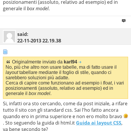
posizionamenti (assoluto, relativo ad esempio) ed in
generale il
box model
.
said:
22-11-2013
22.19.38
Originalmente inviato da
karl94
No, più che altro non usare tabelle, ma di fatto usare il
layout
tabellare mediante il foglio di stile, quando ci
sarebbero soluzioni più adatte.
Cerca di capire come funzionano ad esempio i
float
, i vari
posizionamenti (assoluto, relativo ad esempio) ed in
generale il
box model
.
Si, infatti ora sto cercando, come da post iniziale, a rifare
tutto il sito con gli standard css. Sai l'ho fatto ancora
quando ero in prima superiore e non ero molto bravo
. Sto seguendo la guida di html.it
Guida ai layout CSS
,
va bene secondo te?