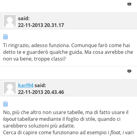
said:
22-11-2013
20.31.17
Ti ringrazio, adesso funziona. Comunque farò come hai
detto te e guarderò qualche guida. Ma cosa avrebbe che
non va bene, troppe classi?
karl94
said:
22-11-2013
20.43.46
No, più che altro non usare tabelle, ma di fatto usare il
layout
tabellare mediante il foglio di stile, quando ci
sarebbero soluzioni più adatte.
Cerca di capire come funzionano ad esempio i
float
, i vari