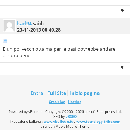
karl94
said:
23-11-2013
00.40.28
È un po' vecchiotta ma per le basi dovrebbe andare
ancora bene.
Entra
Full Site
Inizio pagina
Crea blog
-
Hosting
Powered by vBulletin - Copyright ©2000 - 2026, Jelsoft Enterprises Ltd.
SEO by
vBSEO
Traduzione italiana :
www.vbulletin.it
e
www.tecnology-tribe.com
vBulletin Metro Mobile Theme