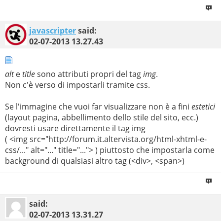
javascripter
said:
02-07-2013
13.27.43
alt
e
title
sono attributi propri del tag
img
.
Non c'è verso di impostarli tramite css.
Se l'immagine che vuoi far visualizzare non è a fini
estetici
(layout pagina, abbellimento dello stile del sito, ecc.)
dovresti usare direttamente il tag img
( <img src="http://forum.it.altervista.org/html-xhtml-e-
css/..." alt="..." title="..."> ) piuttosto che impostarla come
background di qualsiasi altro tag (<div>, <span>)
said:
02-07-2013
13.31.27