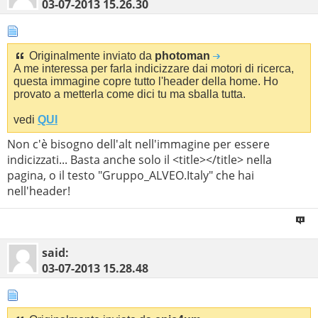
03-07-2013
15.26.30
Originalmente inviato da
photoman
A me interessa per farla indicizzare dai motori di ricerca,
questa immagine copre tutto l'header della home. Ho
provato a metterla come dici tu ma sballa tutta.
vedi
QUI
Non c'è bisogno dell'alt nell'immagine per essere
indicizzati... Basta anche solo il <title></title> nella
pagina, o il testo "Gruppo_ALVEO.Italy" che hai
nell'header!
said:
03-07-2013
15.28.48