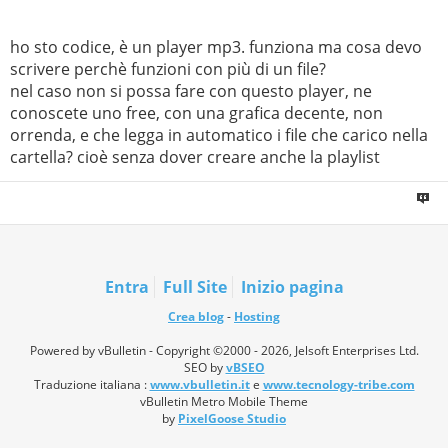
ho sto codice, è un player mp3. funziona ma cosa devo
scrivere perchè funzioni con più di un file?
nel caso non si possa fare con questo player, ne
conoscete uno free, con una grafica decente, non
orrenda, e che legga in automatico i file che carico nella
cartella? cioè senza dover creare anche la playlist
Entra
Full Site
Inizio pagina
Crea blog
-
Hosting
Powered by vBulletin - Copyright ©2000 - 2026, Jelsoft Enterprises Ltd.
SEO by
vBSEO
Traduzione italiana :
www.vbulletin.it
e
www.tecnology-tribe.com
vBulletin Metro Mobile Theme
by
PixelGoose Studio