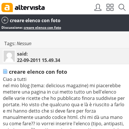
creare elenco con foto
Discussione:
creare elenco con foto
Tags:
Nessun
said:
22-09-2011
15.49.34
creare elenco con foto
Ciao a tutti
nel mio blog (tema: delicious magazine) mi piacerebbe
mettere una pagina in cui metto tutto un bell'elenco
delle varie ricette che ho pubblicato finora suddivise per
portate. Ho visto che qualcuno qua e là è riuscito a farlo
e mi hanno detto che si deve fare per forza
manualmente usando codice html. chi mi dà una mano
su come fare?? io vorrei inserire l'elenco (tipo, antipasti,