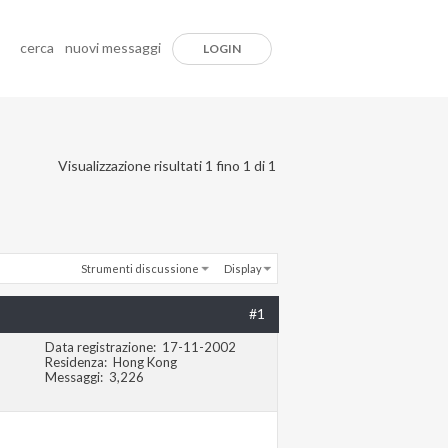
cerca
nuovi messaggi
LOGIN
Visualizzazione risultati 1 fino 1 di 1
Strumenti discussione
Display
#1
Data registrazione
17-11-2002
Residenza
Hong Kong
Messaggi
3,226