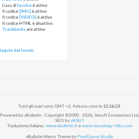
L'uso di
faccine
è
attivo
Il codice
[IMG]
è
attivo
Il codice
[VIDEO]
è
attivo
Il codice HTML è
disattivo
Trackbacks
are
attivo
Regole del forum
Tutti gli orari sono GMT +2. Adesso sono le
22.56.53
.
Powered by vBulletin - Copyright ©2000 - 2026, Jelsoft Enterprises Ltd
SEO by
vBSEO
Traduzione italiana :
www.vbulletin.it
e
www.tecnology-tribe.com
vBulletin Metro Theme by
PixelGoose Studio