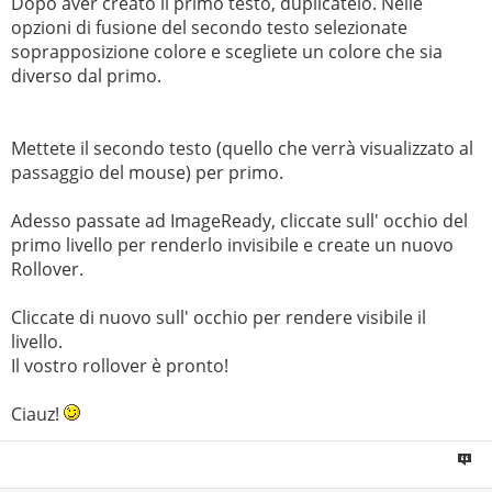
Dopo aver creato il primo testo, duplicatelo. Nelle
opzioni di fusione del secondo testo selezionate
soprapposizione colore e scegliete un colore che sia
diverso dal primo.
Mettete il secondo testo (quello che verrà visualizzato al
passaggio del mouse) per primo.
Adesso passate ad ImageReady, cliccate sull' occhio del
primo livello per renderlo invisibile e create un nuovo
Rollover.
Cliccate di nuovo sull' occhio per rendere visibile il
livello.
Il vostro rollover è pronto!
Ciauz!