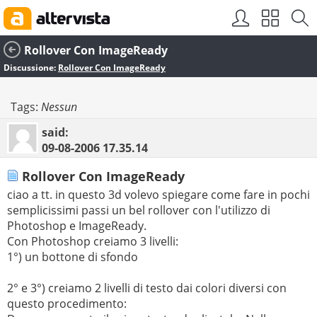
Rollover Con ImageReady
Discussione:
Rollover Con ImageReady
Tags:
Nessun
said:
09-08-2006
17.35.14
Rollover Con ImageReady
ciao a tt. in questo 3d volevo spiegare come fare in pochi
semplicissimi passi un bel rollover con l'utilizzo di
Photoshop e ImageReady.
Con Photoshop creiamo 3 livelli:
1°) un bottone di sfondo
2° e 3°) creiamo 2 livelli di testo dai colori diversi con
questo procedimento: