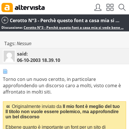
Cerotto N°3 - Perchè questo font a casa mia si vede bene ...
Discussione:
Cerotto N°3 - Perchè questo font a casa mia si vede bene ...
Tags:
Nessun
said:
06-10-2003
18.39.10
Torno con un nuovo cerotto, in particolare
approfondendo un discorso caro a molti, visto come è
affrontato in molti siti.
Originalmente inviato da
Il mio font è meglio del tuo
Il titolo non vuole essere polemico, ma approfondire
un bel discorso
Ebbene quanto è importante un font per un sito di