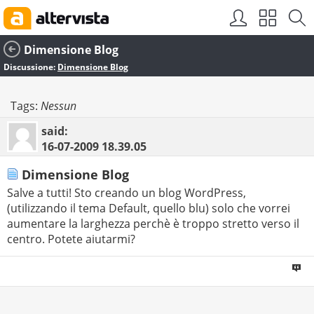
Dimensione Blog
Discussione:
Dimensione Blog
Tags:
Nessun
said:
16-07-2009
18.39.05
Dimensione Blog
Salve a tutti! Sto creando un blog WordPress,
(utilizzando il tema Default, quello blu) solo che vorrei
aumentare la larghezza perchè è troppo stretto verso il
centro. Potete aiutarmi?