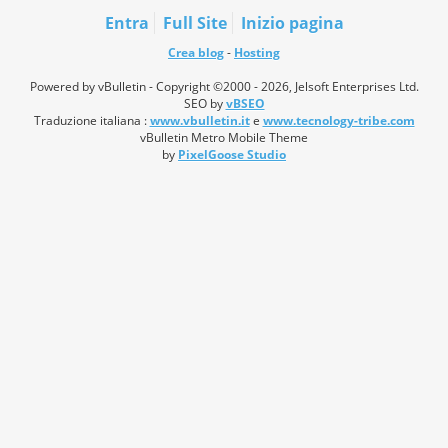
Entra
Full Site
Inizio pagina
Crea blog
-
Hosting
Powered by vBulletin - Copyright ©2000 - 2026, Jelsoft Enterprises Ltd.
SEO by
vBSEO
Traduzione italiana :
www.vbulletin.it
e
www.tecnology-tribe.com
vBulletin Metro Mobile Theme
by
PixelGoose Studio