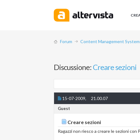
CRE
Forum
Content Management System (
Discussione:
Creare sezioni
15-07-2009,
21.00.07
Guest
Creare sezioni
Ragazzi non riesco a creare le sezioni co