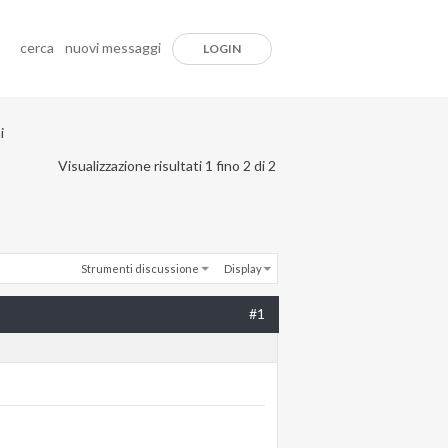
cerca
nuovi messaggi
LOGIN
i
Visualizzazione risultati 1 fino 2 di 2
Strumenti discussione
Display
#1