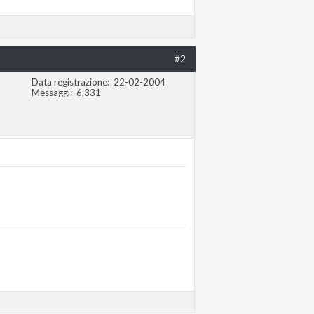
#2
Data registrazione
22-02-2004
Messaggi
6,331