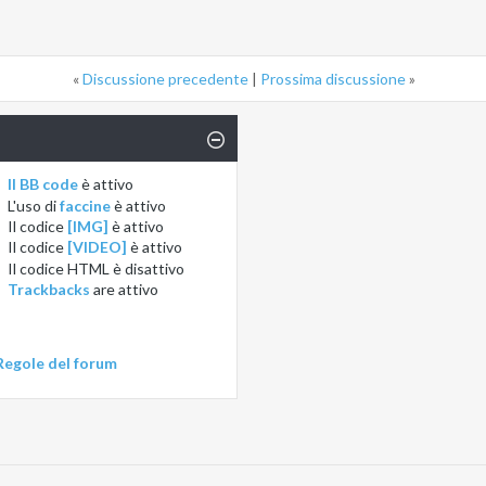
«
Discussione precedente
|
Prossima discussione
»
Il BB code
è
attivo
L'uso di
faccine
è
attivo
Il codice
[IMG]
è
attivo
Il codice
[VIDEO]
è
attivo
Il codice HTML è
disattivo
Trackbacks
are
attivo
Regole del forum