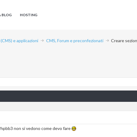
A BLOG
HOSTING
CMS) e applicazioni
CMS, Forum e preconfezionati
Creare sezion
n Phpbb3 non si vedono come devo fare