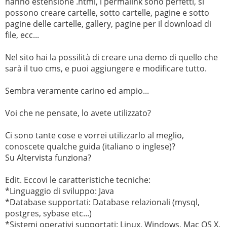
hanno estensione .html, i permalink sono perfetti, si
possono creare cartelle, sotto cartelle, pagine e sotto
pagine delle cartelle, gallery, pagine per il download di
file, ecc...
Nel sito hai la possilità di creare una demo di quello che
sarà il tuo cms, e puoi aggiungere e modificare tutto.
Sembra veramente carino ed ampio...
Voi che ne pensate, lo avete utilizzato?
Ci sono tante cose e vorrei utilizzarlo al meglio,
conoscete qualche guida (italiano o inglese)?
Su Altervista funziona?
Edit. Eccovi le caratteristiche tecniche:
*Linguaggio di sviluppo: Java
*Database supportati: Database relazionali (mysql,
postgres, sybase etc...)
*Sistemi operativi supportati: Linux, Windows, Mac OS X,