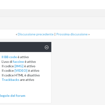
«
Discussione precedente
|
Prossima discussione
»
Il BB code
è
attivo
L'uso di
faccine
è
attivo
Il codice
[IMG]
è
attivo
Il codice
[VIDEO]
è
attivo
Il codice HTML è
disattivo
Trackbacks
are
attivo
Regole del forum