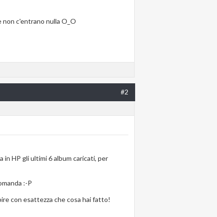
he non c'entrano nulla O_O
#2
 in HP gli ultimi 6 album caricati, per
domanda :-P
ire con esattezza che cosa hai fatto!