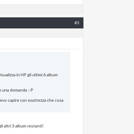
#3
isualizza in HP gli ultimi 6 album
con una domanda :-P
devo capire con esattezza che cosa
i altri 3 album restanti!