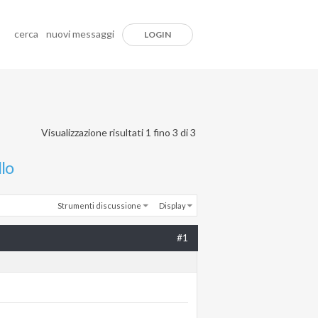
cerca
nuovi messaggi
LOGIN
Visualizzazione risultati 1 fino 3 di 3
lo
Strumenti discussione
Display
#1