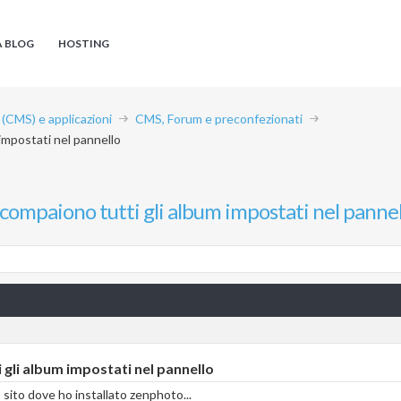
A BLOG
HOSTING
CMS) e applicazioni
CMS, Forum e preconfezionati
impostati nel pannello
ompaiono tutti gli album impostati nel pannel
gli album impostati nel pannello
 sito dove ho installato zenphoto...