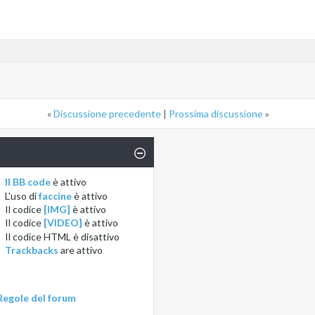
«
Discussione precedente
|
Prossima discussione
»
Il BB code
è
attivo
L'uso di
faccine
è
attivo
Il codice
[IMG]
è
attivo
Il codice
[VIDEO]
è
attivo
Il codice HTML è
disattivo
Trackbacks
are
attivo
Regole del forum