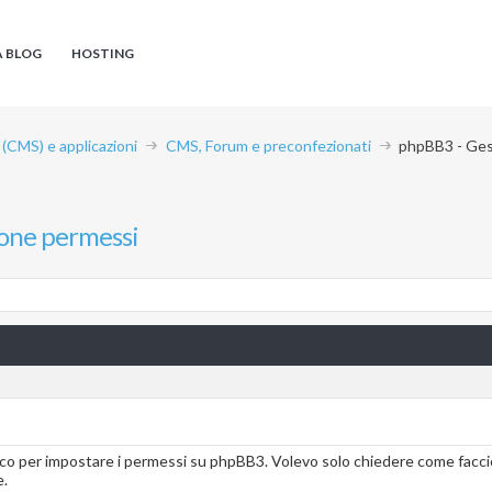
A BLOG
HOSTING
CMS) e applicazioni
CMS, Forum e preconfezionati
phpBB3 - Ges
one permessi
sco per impostare i permessi su phpBB3. Volevo solo chiedere come faccio 
e.