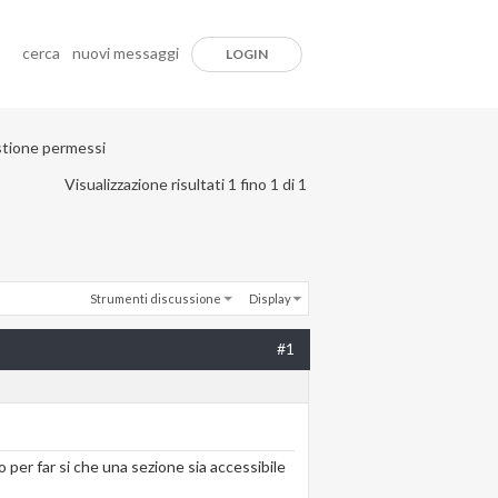
cerca
nuovi messaggi
LOGIN
tione permessi
Visualizzazione risultati 1 fino 1 di 1
Strumenti discussione
Display
#1
per far si che una sezione sia accessibile