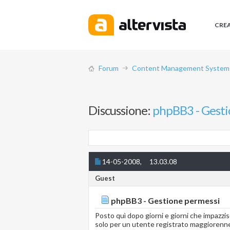
CRE
Forum
Content Management System (
Discussione:
phpBB3 - Gesti
14-05-2008,
13.03.08
Guest
phpBB3 - Gestione permessi
Posto quì dopo giorni e giorni che impazzi
solo per un utente registrato maggiorenn