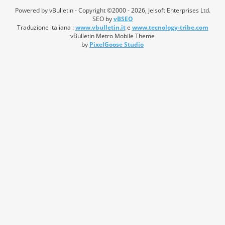
Powered by vBulletin - Copyright ©2000 - 2026, Jelsoft Enterprises Ltd.
SEO by
vBSEO
Traduzione italiana :
www.vbulletin.it
e
www.tecnology-tribe.com
vBulletin Metro Mobile Theme
by
PixelGoose Studio