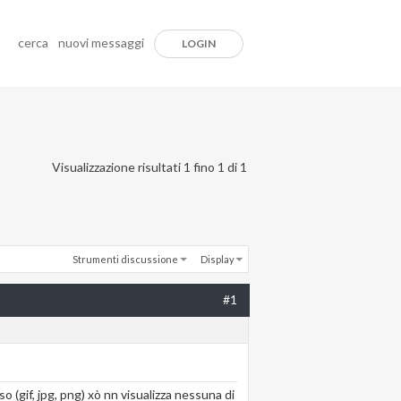
cerca
nuovi messaggi
LOGIN
Visualizzazione risultati 1 fino 1 di 1
Strumenti discussione
Display
#1
 (gif, jpg, png) xò nn visualizza nessuna di