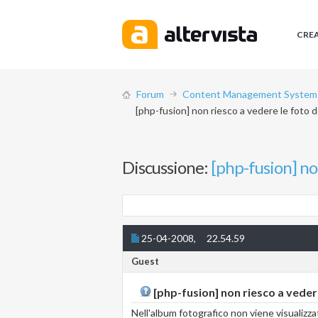
CRE
Forum
Content Management System (
[php-fusion] non riesco a vedere le foto d
Discussione:
[php-fusion] no
25-04-2008,
22.54.59
Guest
[php-fusion] non riesco a veder
Nell'album fotografico non viene visualizza