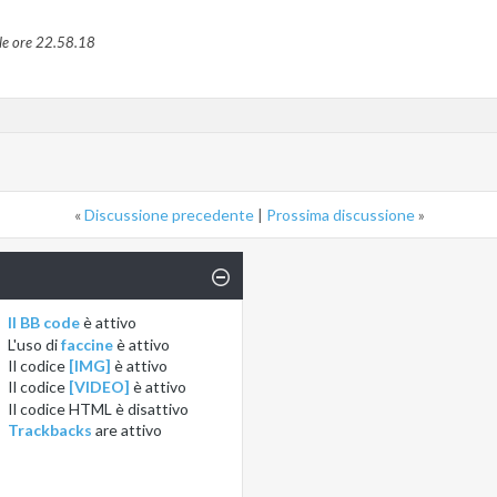
le ore
22.58.18
«
Discussione precedente
|
Prossima discussione
»
Il BB code
è
attivo
L'uso di
faccine
è
attivo
Il codice
[IMG]
è
attivo
Il codice
[VIDEO]
è
attivo
Il codice HTML è
disattivo
Trackbacks
are
attivo