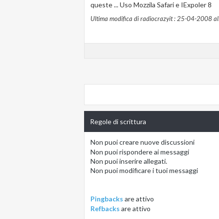
queste ... Uso Mozzila Safari e IExpoler 8
Ultima modifica di radiocrazyit : 25-04-2008 al
Regole di scrittura
Non puoi
creare nuove discussioni
Non puoi
rispondere ai messaggi
Non puoi
inserire allegati.
Non puoi
modificare i tuoi messaggi
Pingbacks
are
attivo
Refbacks
are
attivo