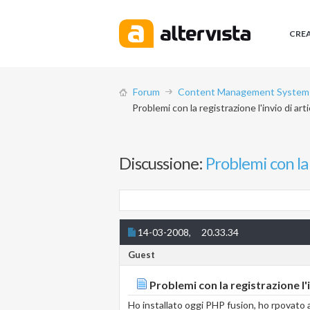
CRE
Forum
Content Management System (
Problemi con la registrazione l'invio di ar
Discussione:
Problemi con la 
14-03-2008,
20.33.34
Guest
Problemi con la registrazione l'
Ho installato oggi PHP fusion, ho rpovato a