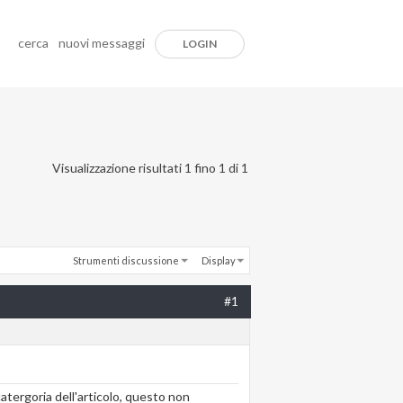
cerca
nuovi messaggi
LOGIN
Visualizzazione risultati 1 fino 1 di 1
Strumenti discussione
Display
#1
catergoria dell'articolo, questo non