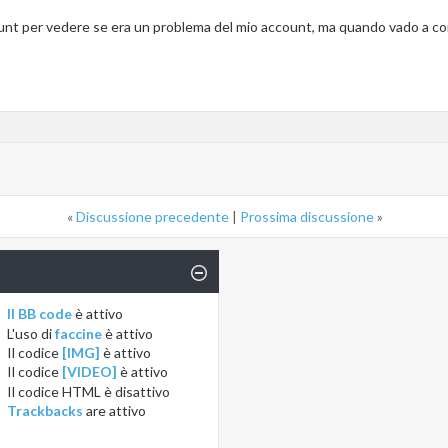
nt per vedere se era un problema del mio account, ma quando vado a confer
«
Discussione precedente
|
Prossima discussione
»
Il BB code
è
attivo
L'uso di
faccine
è
attivo
Il codice
[IMG]
è
attivo
Il codice
[VIDEO]
è
attivo
Il codice HTML è
disattivo
Trackbacks
are
attivo