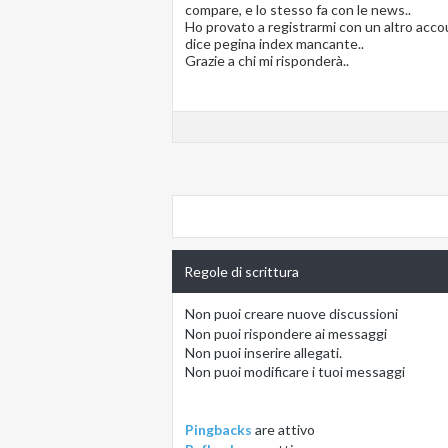
compare, e lo stesso fa con le news..
Ho provato a registrarmi con un altro accou
dice pegina index mancante..
Grazie a chi mi risponderà..
Regole di scrittura
Non puoi
creare nuove discussioni
Non puoi
rispondere ai messaggi
Non puoi
inserire allegati.
Non puoi
modificare i tuoi messaggi
Pingbacks
are
attivo