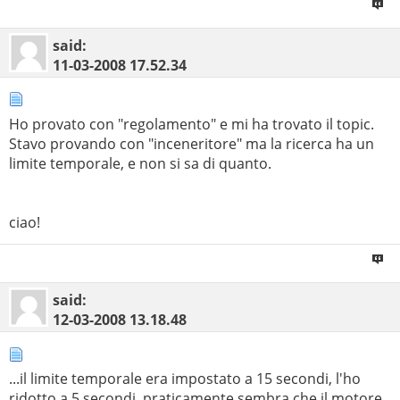
said:
11-03-2008
17.52.34
Ho provato con "regolamento" e mi ha trovato il topic.
Stavo provando con "inceneritore" ma la ricerca ha un
limite temporale, e non si sa di quanto.
ciao!
said:
12-03-2008
13.18.48
...il limite temporale era impostato a 15 secondi, l'ho
ridotto a 5 secondi, praticamente sembra che il motore