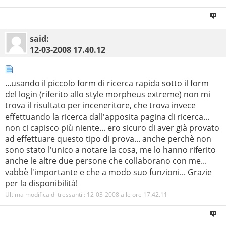
said:
12-03-2008
17.40.12
...usando il piccolo form di ricerca rapida sotto il form
del login (riferito allo style morpheus extreme) non mi
trova il risultato per inceneritore, che trova invece
effettuando la ricerca dall'apposita pagina di ricerca...
non ci capisco più niente... ero sicuro di aver già provato
ad effettuare questo tipo di prova... anche perchè non
sono stato l'unico a notare la cosa, me lo hanno riferito
anche le altre due persone che collaborano con me...
vabbè l'importante e che a modo suo funzioni... Grazie
per la disponibilità!
Ultima modifica di tressanti : 12-03-2008 alle ore
17.42.11