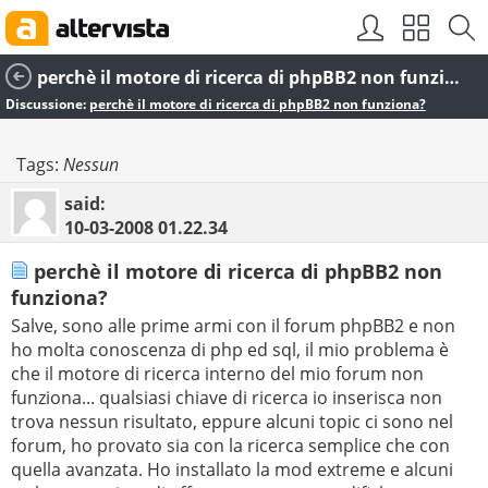
perchè il motore di ricerca di phpBB2 non funziona?
Discussione:
perchè il motore di ricerca di phpBB2 non funziona?
Tags:
Nessun
said:
10-03-2008
01.22.34
perchè il motore di ricerca di phpBB2 non
funziona?
Salve, sono alle prime armi con il forum phpBB2 e non
ho molta conoscenza di php ed sql, il mio problema è
che il motore di ricerca interno del mio forum non
funziona... qualsiasi chiave di ricerca io inserisca non
trova nessun risultato, eppure alcuni topic ci sono nel
forum, ho provato sia con la ricerca semplice che con
quella avanzata. Ho installato la mod extreme e alcuni