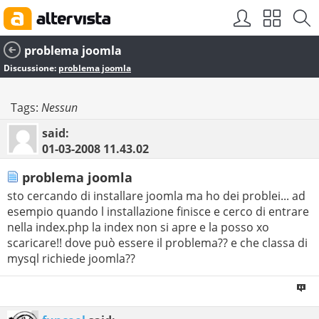
problema joomla
Discussione:
problema joomla
Tags:
Nessun
said:
01-03-2008
11.43.02
problema joomla
sto cercando di installare joomla ma ho dei problei... ad
esempio quando l installazione finisce e cerco di entrare
nella index.php la index non si apre e la posso xo
scaricare!! dove può essere il problema?? e che classa di
mysql richiede joomla??