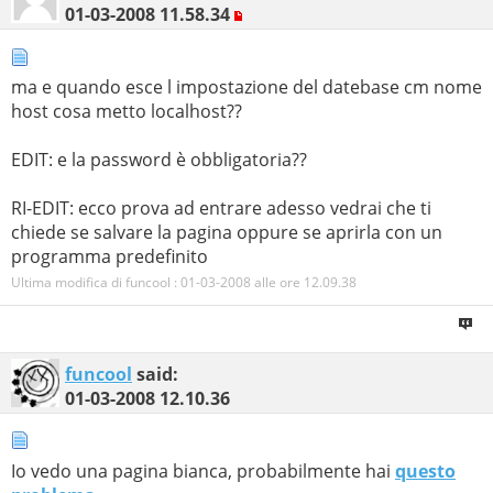
01-03-2008
11.58.34
ma e quando esce l impostazione del datebase cm nome
host cosa metto localhost??
EDIT: e la password è obbligatoria??
RI-EDIT: ecco prova ad entrare adesso vedrai che ti
chiede se salvare la pagina oppure se aprirla con un
programma predefinito
Ultima modifica di funcool : 01-03-2008 alle ore
12.09.38
funcool
said:
01-03-2008
12.10.36
Io vedo una pagina bianca, probabilmente hai
questo