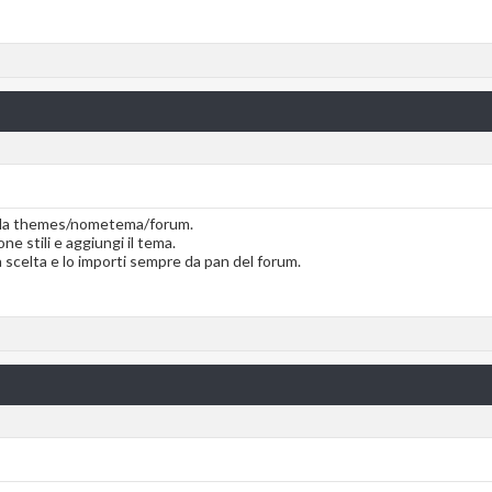
tella themes/nometema/forum.
ne stili e aggiungi il tema.
a scelta e lo importi sempre da pan del forum.