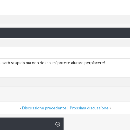
. sarò stupido ma non riesco, mi potete aiurare perpiacere?
«
Discussione precedente
|
Prossima discussione
»