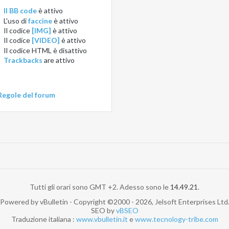
Il BB code
è
attivo
L'uso di
faccine
è
attivo
Il codice
[IMG]
è
attivo
Il codice
[VIDEO]
è
attivo
Il codice HTML è
disattivo
Trackbacks
are
attivo
Regole del forum
Tutti gli orari sono GMT +2. Adesso sono le
14.49.21
.
Powered by vBulletin - Copyright ©2000 - 2026, Jelsoft Enterprises Ltd
SEO by
vBSEO
Traduzione italiana :
www.vbulletin.it
e
www.tecnology-tribe.com