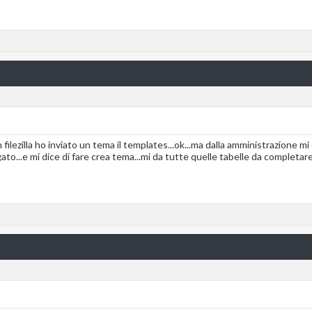
 cn filezilla ho inviato un tema il templates...ok...ma dalla amministrazione 
ato...e mi dice di fare crea tema...mi da tutte quelle tabelle da completar