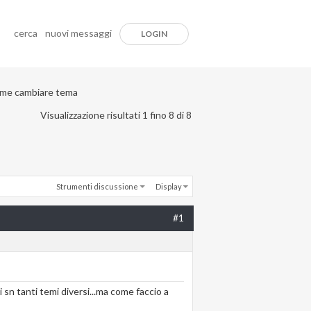
cerca
nuovi messaggi
LOGIN
ome cambiare tema
Visualizzazione risultati 1 fino 8 di 8
Strumenti discussione
Display
#1
sn tanti temi diversi...ma come faccio a