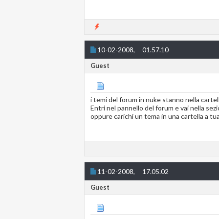
10-02-2008,
01.57.10
Guest
i temi del forum in nuke stanno nella car
Entri nel pannello del forum e vai nella sezio
oppure carichi un tema in una cartella a tu
11-02-2008,
17.05.02
Guest