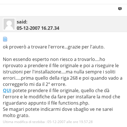
said:
05-12-2007
16.27.34
ok proverò a trovare l'errore...grazie per l'aiuto.
Non essendo esperto non riesco a trovarlo....ho
riprovato a prendere il file originale e poi a riseguire le
istruzioni per l'installazione....ma nulla sempre i soliti
errori.....prima quello della riga 268 e poi quando vado a
correggerlo mi da il 2° errore.
QUI
potete prendere il file originale, quello che dà
l'errore e le modifiche da fare per installare la mod che
riguardano appunto il file functions.php.
Se magari potete indicarmi dove sbaglio ve ne sarei
molto grato.
Ultima modifica di testkiba : 05-12-2007 alle ore
19.57.28