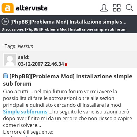
[PhpBB][Problema Mod] Installazione simple sub forum
Discussione:
[PhpBB][Problema Mod] Installazione simple sub forum
Tags:
Nessun
said:
03-12-2007
22.46.34
[PhpBB][Problema Mod] Installazione simple
sub forum
Ciao a tutti.....nel mio futuro forum vorrei avere la
possibilità di fare le sottosezioni oltre alle sezioni
principali e quindi sto cercando di installare la mod
Simple subforums
....ho seguito le varie istruzioni però
dopo aver finito mi da un errore che non riesco a capire
come risolvere...
L'errore è il seguente: