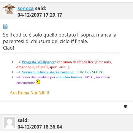
seneca
said:
04-12-2007
17.29.17
Se il codice è solo quello postato lì sopra, manca la
parentesi di chiusura del ciclo if finale.
Ciao!
-->
Progetto Wallpaper
: centinaia di sfondi free (simpsons,
dragonball, animali, sport, arte...)
-->
Versioni latine e storia romana
: COMING SOON!
--> Sono disponibile per
scambio banner
88*31, no siti in
costruzione
Aut Roma Aut Nihil!
--
said:
04-12-2007
18.36.04