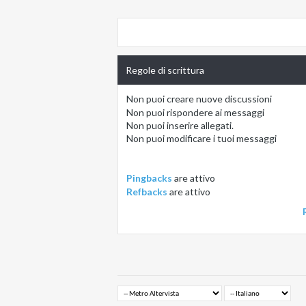
Regole di scrittura
Non puoi
creare nuove discussioni
Non puoi
rispondere ai messaggi
Non puoi
inserire allegati.
Non puoi
modificare i tuoi messaggi
Pingbacks
are
attivo
Refbacks
are
attivo