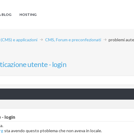
A BLOG
HOSTING
CMS) e applicazioni
CMS, Forum e preconfezionati
problemi aute
icazione utente - login
- login
a.
rg
sta avendo questo ptoblema che non aveva in locale.