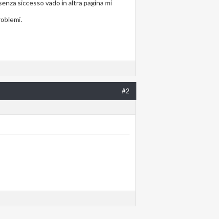
senza siccesso vado in altra pagina mi
roblemi.
#2