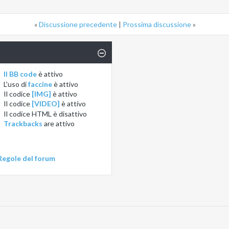
«
Discussione precedente
|
Prossima discussione
»
Il BB code
è
attivo
L'uso di
faccine
è
attivo
Il codice
[IMG]
è
attivo
Il codice
[VIDEO]
è
attivo
Il codice HTML è
disattivo
Trackbacks
are
attivo
Regole del forum