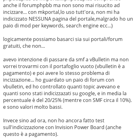
anche il forumphpbb ma non sono mai risucito ad
incizzare... con mkportal,lo uso tutt'ora, non mi ha
indicizzato NESSUNA pagina del portale,malgrado ho un
paio di mod per keywords, search engine ecc...)
logicamente possiamo basarci sia sui portali/forum
gratuiti, che non...
avevo intenzione di passare da smf a vBulletin ma non
vorrei trovarmi con il portafoglio vuoto (vbulletin è a
pagamento) e poi avere lo stesso problema di
incizzazione... ho guardato un paio di forum con
vbulletin, ed ho controllato quanti topic avevano e
quanti sono stati indicizzazati su google, e in media la
percentuale è del 20/25% (mentre con SMF circa il 10%).
e sono valori molto bassi.
Invece sino ad ora, non ho ancora fatto test
sull'indicizzazione con Invision Power Board (anche
questo è a pagamento).