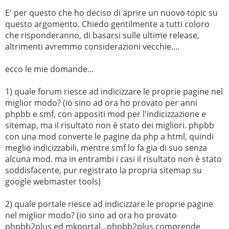
E' per questo che ho deciso di aprire un nuovo topic su
questo argomento. Chiedo gentilmente a tutti coloro
che risponderanno, di basarsi sulle ultime release,
altrimenti avremmo considerazioni vecchie....
ecco le mie domande...
1) quale forum riesce ad indicizzare le proprie pagine nel
miglior modo? (io sino ad ora ho provato per anni
phpbb e smf, con appositi mod per l'indicizzazione e
sitemap, ma il risultato non è stato dei migliori. phpbb
con una mod converte le pagine da php a html, quindi
meglio indicizzabili, mentre smf lo fa gia di suo senza
alcuna mod. ma in entrambi i casi il risultato non è stato
soddisfacente, pur registrato la propria sitemap su
google webmaster tools)
2) quale portale riesce ad indicizzare le proprie pagine
nel miglior modo? (io sino ad ora ho provato
phpbb2plus ed mkportal...phpbb2plus comprende