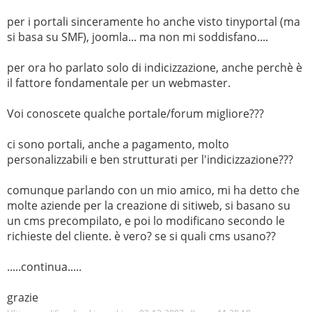
per i portali sinceramente ho anche visto tinyportal (ma
si basa su SMF), joomla... ma non mi soddisfano....
per ora ho parlato solo di indicizzazione, anche perchè è
il fattore fondamentale per un webmaster.
Voi conoscete qualche portale/forum migliore???
ci sono portali, anche a pagamento, molto
personalizzabili e ben strutturati per l'indicizzazione???
comunque parlando con un mio amico, mi ha detto che
molte aziende per la creazione di sitiweb, si basano su
un cms precompilato, e poi lo modificano secondo le
richieste del cliente. è vero? se si quali cms usano??
.....continua.....
grazie