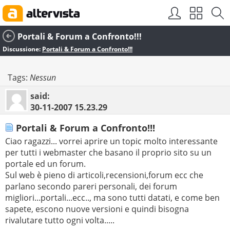
Portali & Forum a Confronto!!!
Discussione:
Portali & Forum a Confronto!!!
Tags:
Nessun
said:
30-11-2007
15.23.29
Portali & Forum a Confronto!!!
Ciao ragazzi... vorrei aprire un topic molto interessante
per tutti i webmaster che basano il proprio sito su un
portale ed un forum.
Sul web è pieno di articoli,recensioni,forum ecc che
parlano secondo pareri personali, dei forum
migliori...portali...ecc.., ma sono tutti datati, e come ben
sapete, escono nuove versioni e quindi bisogna
rivalutare tutto ogni volta.....