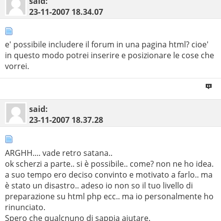
said:
23-11-2007
18.34.07
e' possibile includere il forum in una pagina html? cioe'
in questo modo potrei inserire e posizionare le cose che
vorrei.
said:
23-11-2007
18.37.28
ARGHH.... vade retro satana..
ok scherzi a parte.. si è possibile.. come? non ne ho idea.
a suo tempo ero deciso convinto e motivato a farlo.. ma
è stato un disastro.. adeso io non so il tuo livello di
preparazione su html php ecc.. ma io personalmente ho
rinunciato.
Spero che qualcnuno di sappia aiutare.