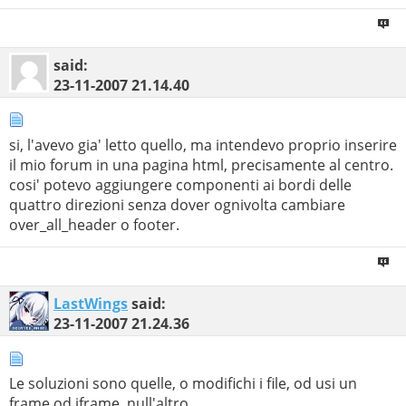
said:
23-11-2007
21.14.40
si, l'avevo gia' letto quello, ma intendevo proprio inserire
il mio forum in una pagina html, precisamente al centro.
cosi' potevo aggiungere componenti ai bordi delle
quattro direzioni senza dover ognivolta cambiare
over_all_header o footer.
LastWings
said:
23-11-2007
21.24.36
Le soluzioni sono quelle, o modifichi i file, od usi un
frame od iframe, null'altro.