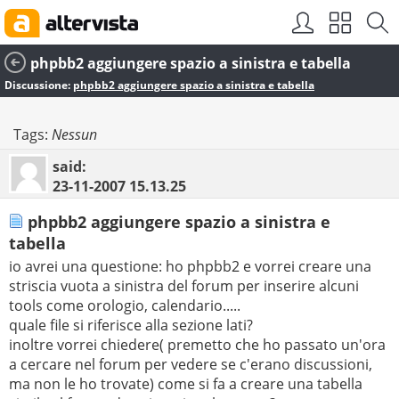
phpbb2 aggiungere spazio a sinistra e tabella
Discussione:
phpbb2 aggiungere spazio a sinistra e tabella
Tags:
Nessun
said:
23-11-2007
15.13.25
phpbb2 aggiungere spazio a sinistra e
tabella
io avrei una questione: ho phpbb2 e vorrei creare una
striscia vuota a sinistra del forum per inserire alcuni
tools come orologio, calendario.....
quale file si riferisce alla sezione lati?
inoltre vorrei chiedere( premetto che ho passato un'ora
a cercare nel forum per vedere se c'erano discussioni,
ma non le ho trovate) come si fa a creare una tabella