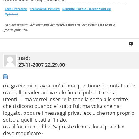
Ecchi Paradise
-
Frammenti Perduti
-
Semplici Parole - Recensioni ed
Opinioni
Non contattatemi privatamente per ricevere supporto, per queste cose esiste il
.
forum pubblico
said:
23-11-2007
22.29.00
ok, grazie mille. avrai un'ultima questione: ho notato che
over_all_header arriva solo fino ai pulsanti cerca,
utenti......ma vorrei inserire la tabella sotto alle scritte
che ti dicono quando e' stato l'ultima volta che hai
loggato, oppure i messaggi privati ecc... che non proprio
sotto a quelli citati all'inizio.
usa il forum phpbb2. Sapreste dirmi allora quale file
devo modificare?