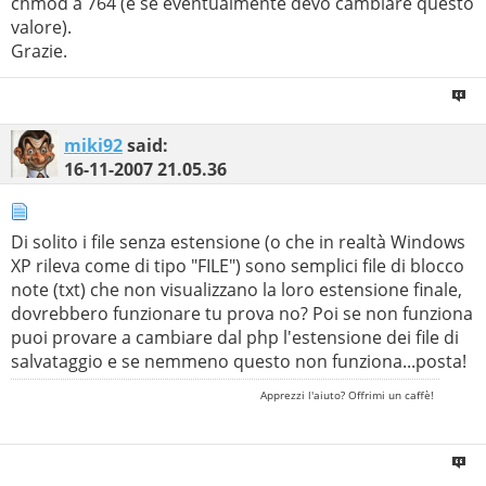
chmod a 764 (e se eventualmente devo cambiare questo
valore).
Grazie.
miki92
said:
16-11-2007
21.05.36
Di solito i file senza estensione (o che in realtà Windows
XP rileva come di tipo "FILE") sono semplici file di blocco
note (txt) che non visualizzano la loro estensione finale,
dovrebbero funzionare tu prova no? Poi se non funziona
puoi provare a cambiare dal php l'estensione dei file di
salvataggio e se nemmeno questo non funziona...posta!
Apprezzi l'aiuto? Offrimi un caffè!