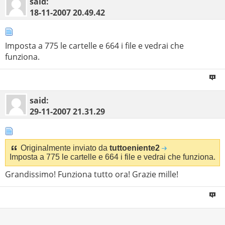
said:
18-11-2007
20.49.42
Imposta a 775 le cartelle e 664 i file e vedrai che
funziona.
said:
29-11-2007
21.31.29
Originalmente inviato da
tuttoeniente2
Imposta a 775 le cartelle e 664 i file e vedrai che funziona.
Grandissimo! Funziona tutto ora! Grazie mille!