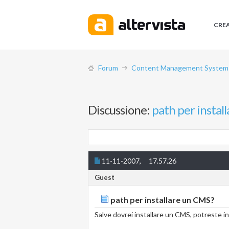
CRE
Forum
Content Management System (
Discussione:
path per instal
11-11-2007,
17.57.26
Guest
path per installare un CMS?
Salve dovrei installare un CMS, potreste ind