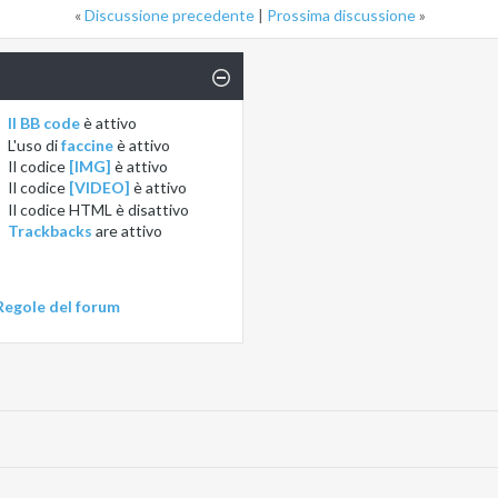
«
Discussione precedente
|
Prossima discussione
»
Il BB code
è
attivo
L'uso di
faccine
è
attivo
Il codice
[IMG]
è
attivo
Il codice
[VIDEO]
è
attivo
Il codice HTML è
disattivo
Trackbacks
are
attivo
Regole del forum