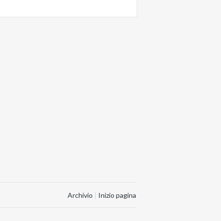
Archivio
|
Inizio pagina