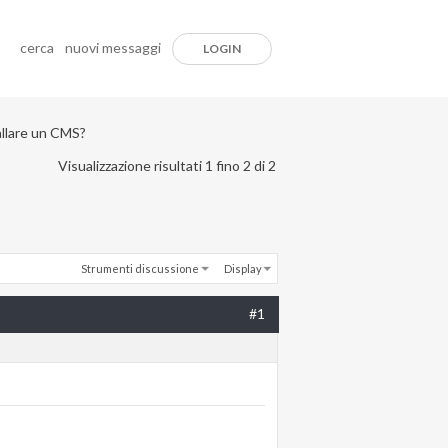
cerca
nuovi messaggi
LOGIN
allare un CMS?
Visualizzazione risultati 1 fino 2 di 2
Strumenti discussione
Display
#1