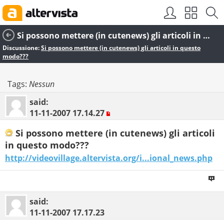
Si possono mettere (in cutenews) gli articoli in questo modo???
Discussione:
Si possono mettere (in cutenews) gli articoli in questo
modo???
Tags:
Nessun
said:
11-11-2007
17.14.27
Si possono mettere (in cutenews) gli articoli
in questo modo???
http://videovillage.altervista.org/i...ional_news.php
said:
11-11-2007
17.17.23