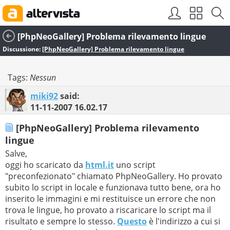
[PhpNeoGallery] Problema rilevamento lingue
Discussione:
[PhpNeoGallery] Problema rilevamento lingue
Tags:
Nessun
miki92
said:
11-11-2007
16.02.17
[PhpNeoGallery] Problema rilevamento
lingue
Salve,
oggi ho scaricato da
html.it
uno script
"preconfezionato" chiamato PhpNeoGallery. Ho provato
subito lo script in locale e funzionava tutto bene, ora ho
inserito le immagini e mi restituisce un errore che non
trova le lingue, ho provato a riscaricare lo script ma il
risultato e sempre lo stesso.
Questo
è l'indirizzo a cui si