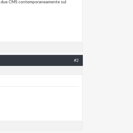
ista due CMS contemporaneamente sul
#2