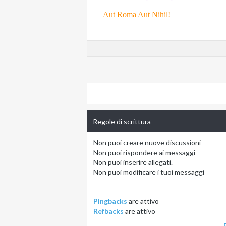
--
Aut Roma Aut Nihil!
Regole di scrittura
Non puoi
creare nuove discussioni
Non puoi
rispondere ai messaggi
Non puoi
inserire allegati.
Non puoi
modificare i tuoi messaggi
Pingbacks
are
attivo
Refbacks
are
attivo