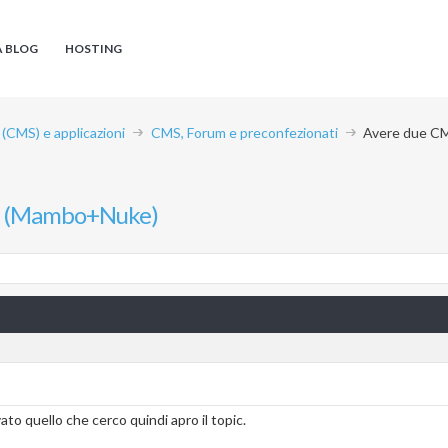
A BLOG
HOSTING
CMS) e applicazioni
CMS, Forum e preconfezionati
Avere due C
S (Mambo+Nuke)
)
to quello che cerco quindi apro il topic.