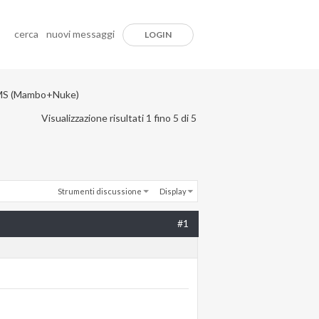
cerca
nuovi messaggi
LOGIN
MS (Mambo+Nuke)
Visualizzazione risultati 1 fino 5 di 5
Strumenti discussione
Display
#1