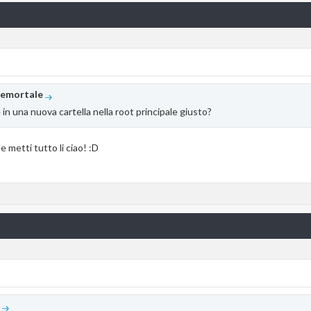
nemortale
 in una nuova cartella nella root principale giusto?
 metti tutto li ciao! :D