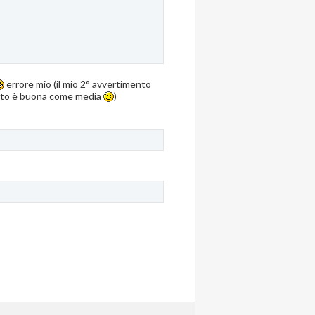
errore mio (il mio 2° avvertimento
ato è buona come media
)