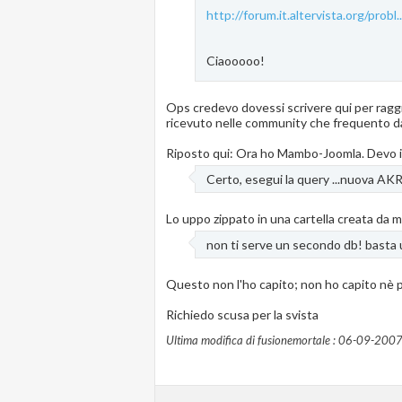
http://forum.it.altervista.org/probl
Ciaooooo!
Ops credevo dovessi scrivere qui per ragg
ricevuto nelle community che frequento d
Riposto qui: Ora ho Mambo-Joomla. Devo 
Certo, esegui la query ...nuova AKR
Lo uppo zippato in una cartella creata da me
non ti serve un secondo db! basta us
Questo non l'ho capito; non ho capito nè 
Richiedo scusa per la svista
Ultima modifica di fusionemortale : 06-09-2007