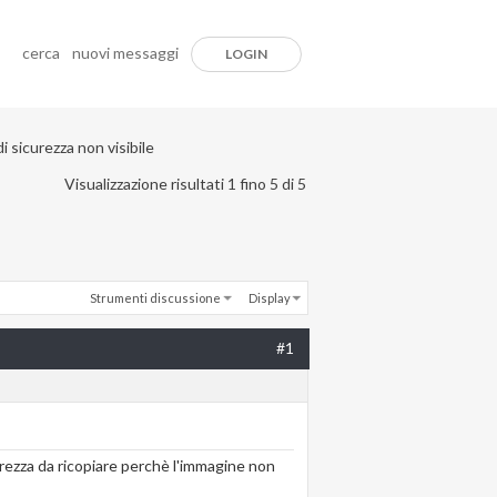
cerca
nuovi messaggi
LOGIN
i sicurezza non visibile
Visualizzazione risultati 1 fino 5 di 5
Strumenti discussione
Display
#1
curezza da ricopiare perchè l'immagine non