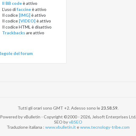
Il BB code
è
attivo
L'uso di
faccine
è
attivo
Il codice
[IMG]
è
attivo
Il codice
[VIDEO]
è
attivo
Il codice HTML è
disattivo
Trackbacks
are
attivo
Regole del forum
Tutti gli orari sono GMT +2. Adesso sono le
23.58.59
.
Powered by vBulletin - Copyright ©2000 - 2026, Jelsoft Enterprises Ltd
SEO by
vBSEO
Traduzione italiana :
www.vbulletin.it
e
www.tecnology-tribe.com