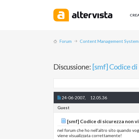
CRE
Forum
Content Management System (
Discussione:
[smf] Codice di 
24-06-2007,
12.05.36
Guest
[smf] Codice di sicurezza non vi
nel forum che ho nell'altro sito quando vog
viene visualizzata correttamente!