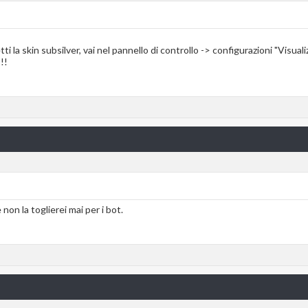
i la skin subsilver, vai nel pannello di controllo -> configurazioni "Visuali
!!
on la toglierei mai per i bot.