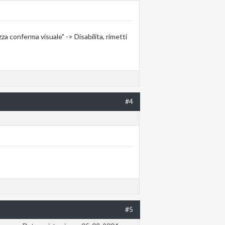
zza conferma visuale" -> Disabilita, rimetti
#4
#5