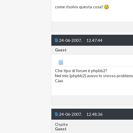
come risolvo questa cosa?
24-06-2007,
12.47.44
Guest
Che tipo di forum è phpbb2?
Nel mio (phpbb2) avevo lo stesso problema 
Ciao
24-06-2007,
12.48.36
Ospite
Guest