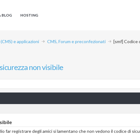
A BLOG
HOSTING
CMS) e applicazioni
CMS, Forum e preconfezionati
[smf] Codice d
sicurezza non visibile
sibile
lio far registrare degli amici si lamentano che non vedono il codice di si