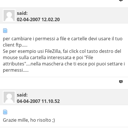
said:
02-04-2007
12.02.20
per cambiare i permessi a file e cartelle devi usare il tuo
client ftp.....
Se per esempio usi FileZilla, fai click col tasto destro del
mouse sulla cartella interessata e poi "File
attributes"....nella maschera che ti esce poi puoi settare i
permessi.....
said:
04-04-2007
11.10.52
Grazie mille, ho risolto ;)