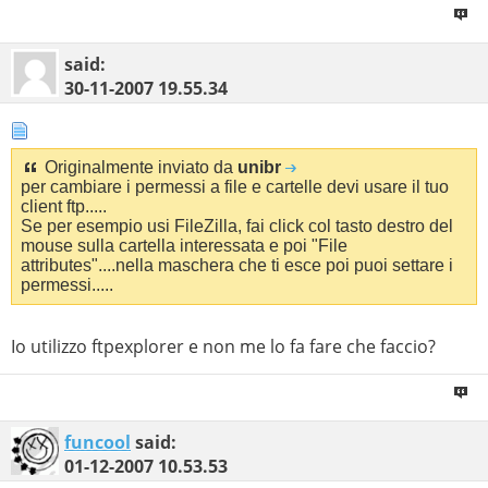
said:
30-11-2007
19.55.34
Originalmente inviato da
unibr
per cambiare i permessi a file e cartelle devi usare il tuo
client ftp.....
Se per esempio usi FileZilla, fai click col tasto destro del
mouse sulla cartella interessata e poi "File
attributes"....nella maschera che ti esce poi puoi settare i
permessi.....
Io utilizzo ftpexplorer e non me lo fa fare che faccio?
funcool
said:
01-12-2007
10.53.53